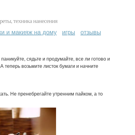
реты, техника нанесения
ки и макияж на дому
игры
отзывы
 паникуйте, сядьте и продумайте, все ли готово и
. А теперь возьмите листок бумаги и начните
ать. Не пренебрегайте утренним пайком, а то