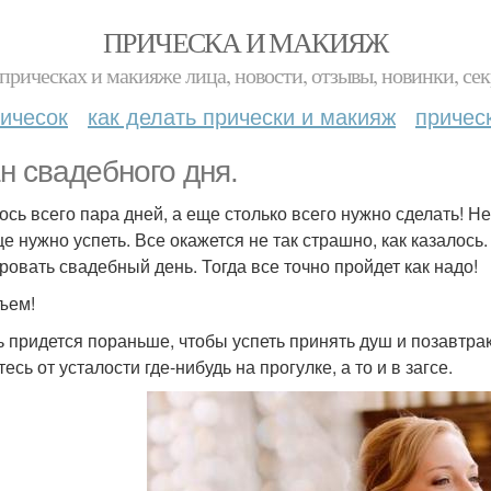
ПРИЧЕСКА И МАКИЯЖ
прическах и макияже лица, новости, отзывы, новинки, сек
ичесок
как делать прически и макияж
причес
н свадебного дня.
ось всего пара дней, а еще столько всего нужно сделать! Не
ще нужно успеть. Все окажется не так страшно, как казалось
ровать свадебный день. Тогда все точно пройдет как надо!
дъем!
ь придется пораньше, чтобы успеть принять душ и позавтрак
есь от усталости где-нибудь на прогулке, а то и в загсе.