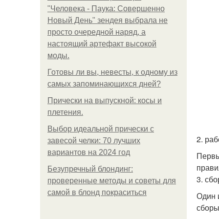
"Человека - Паука: Совершенно
Новый День" зендея выбрала не
просто очередной наряд, а
настоящий артефакт высокой
моды.
Готовы ли вы, невесты, к одному из
самых запоминающихся дней?
Прически на выпускной: косы и
плетения.
Выбор идеальной прически с
2. ра
завесой челки: 70 лучших
вариантов на 2024 год
Первы
прави
Безупречный блондинг:
3. сбо
проверенные методы и советы для
самой в блонд покраситься
Один 
сборы