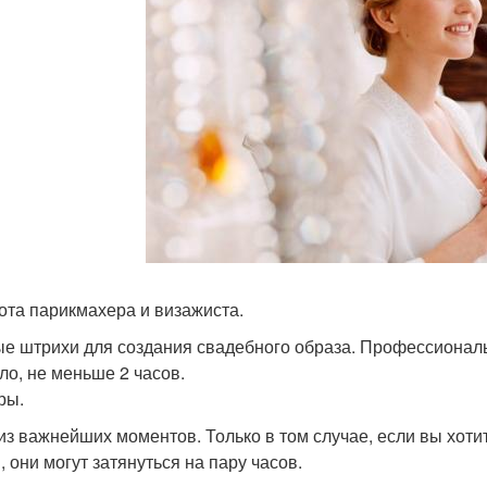
бота парикмахера и визажиста.
е штрихи для создания свадебного образа. Профессиональ
ло, не меньше 2 часов.
ры.
из важнейших моментов. Только в том случае, если вы хот
, они могут затянуться на пару часов.