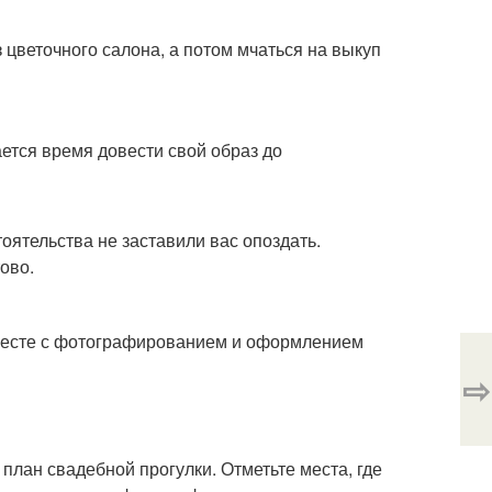
 цветочного салона, а потом мчаться на выкуп
ется время довести свой образ до
оятельства не заставили вас опоздать.
ово.
Вместе с фотографированием и оформлением
⇨
лан свадебной прогулки. Отметьте места, где