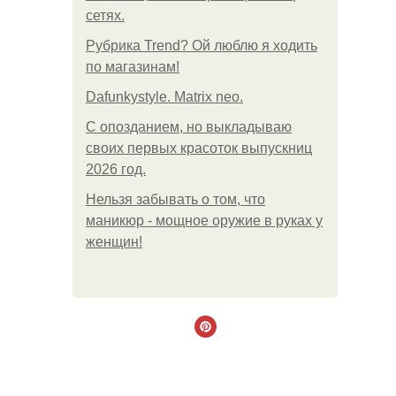
сетях.
Рубрика Trend? Ой люблю я ходить
по магазинам!
Dafunkystyle. Matrix neo.
С опозданием, но выкладываю
своих первых красоток выпускниц
2026 год.
Нельзя забывать о том, что
маникюр - мощное оружие в руках у
женщин!