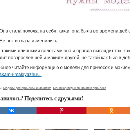
0 Она стала похожа на себя, какая она была во времена дебю
 Ее нос и глаза изменились.
 С такими длинными волосами она и правда выглядит так, к
дит повзрослевшей и макияж другой, не такой как был в дебю
бнее читайте информацию о модели для причесок и макия
skam-i-makiyazhu/...
и:
Модели для причесок и макияжа
,
Маникюр педикюр макияж прическа
авилось? Поделитесь с друзьями!