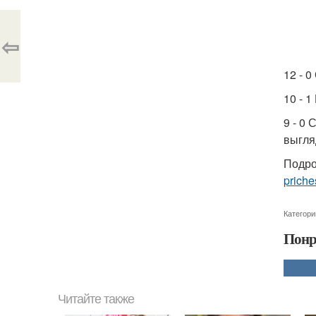
⇦
12 - 
10 - 1
9 - 0
выгля
Подро
priche
Категори
Понр
Читайте также