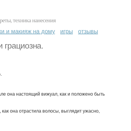
реты, техника нанесения
ки и макияж на дому
игры
отзывы
и грациозна.
.
реале она настоящий вижуал, как и положено быть
р, как она отрастила волосы, выглядит ужасно,