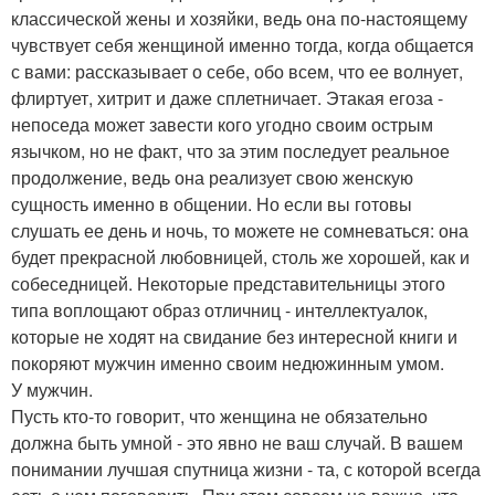
классической жены и хозяйки, ведь она по-настоящему
чувствует себя женщиной именно тогда, когда общается
с вами: рассказывает о себе, обо всем, что ее волнует,
флиртует, хитрит и даже сплетничает. Этакая егоза -
непоседа может завести кого угодно своим острым
язычком, но не факт, что за этим последует реальное
продолжение, ведь она реализует свою женскую
сущность именно в общении. Но если вы готовы
слушать ее день и ночь, то можете не сомневаться: она
будет прекрасной любовницей, столь же хорошей, как и
собеседницей. Некоторые представительницы этого
типа воплощают образ отличниц - интеллектуалок,
которые не ходят на свидание без интересной книги и
покоряют мужчин именно своим недюжинным умом.
У мужчин.
Пусть кто-то говорит, что женщина не обязательно
должна быть умной - это явно не ваш случай. В вашем
понимании лучшая спутница жизни - та, с которой всегда