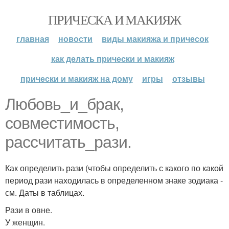
ПРИЧЕСКА И МАКИЯЖ
главная
новости
виды макияжа и причесок
как делать прически и макияж
прически и макияж на дому
игры
отзывы
Любовь_и_брак,
совместимость,
рассчитать_рази.
Как определить рази (чтобы определить с какого по какой
период рази находилась в определенном знаке зодиака -
см. Даты в таблицах.
Рази в овне.
У женщин.