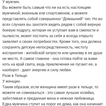
У мужчин.
Вы можете быть самым что ни на есть настоящим
мужчиной, военным или спортсменом, а можете
представлять собой совершенно "Домашний" тип. Но во
всех случаях вы захотите видеть рядом с собой верную
боевую подругу, которая не уступает вам в смелости и
пылкости, может постоять за себя и всегда открыто
заявляет о своих потребностях. Кроме того, она должна
сохранять детскую непосредственность, чистоту
восприятия - житейской хитрости или цинизму в ее душе
не место. А самое главное - она готова пойти за вами
хоть на край света, ведь приключения не пугают ее, а
наоборот - дают энергию и силу любви.
Рази в Тельце.
У женщин.
Таким образом, если женщина имеет рази в тельце, то
можете не сомневаться - это самая лучшая хозяйка,
заботливая и преданная жена и нежная любовница.
Едва мужчина ступит на порог ее дома, как она начинает