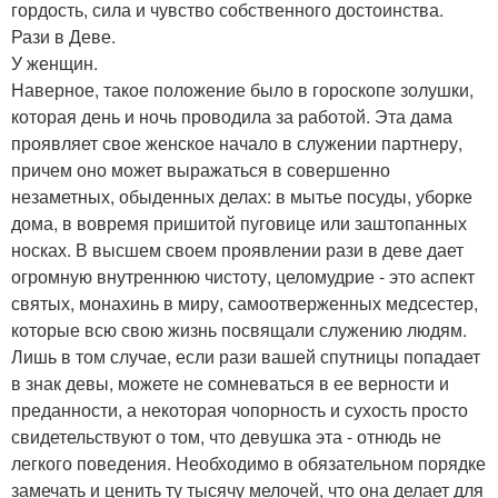
гордость, сила и чувство собственного достоинства.
Рази в Деве.
У женщин.
Наверное, такое положение было в гороскопе золушки,
которая день и ночь проводила за работой. Эта дама
проявляет свое женское начало в служении партнеру,
причем оно может выражаться в совершенно
незаметных, обыденных делах: в мытье посуды, уборке
дома, в вовремя пришитой пуговице или заштопанных
носках. В высшем своем проявлении рази в деве дает
огромную внутреннюю чистоту, целомудрие - это аспект
святых, монахинь в миру, самоотверженных медсестер,
которые всю свою жизнь посвящали служению людям.
Лишь в том случае, если рази вашей спутницы попадает
в знак девы, можете не сомневаться в ее верности и
преданности, а некоторая чопорность и сухость просто
свидетельствуют о том, что девушка эта - отнюдь не
легкого поведения. Необходимо в обязательном порядке
замечать и ценить ту тысячу мелочей, что она делает для