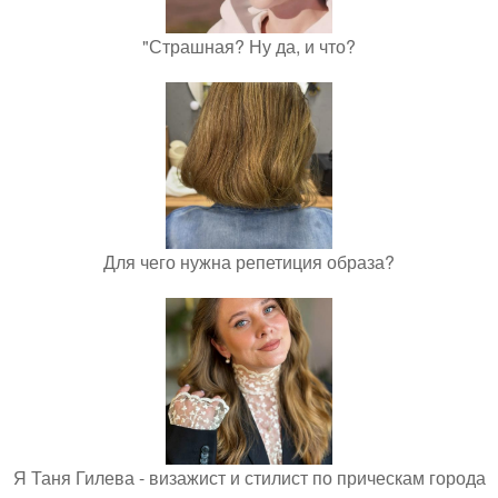
"Страшная? Ну да, и что?
Для чего нужна репетиция образа?
Я Таня Гилева - визажист и стилист по прическам города