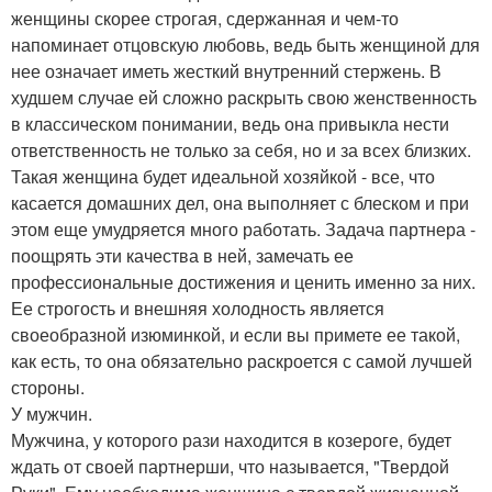
женщины скорее строгая, сдержанная и чем-то
напоминает отцовскую любовь, ведь быть женщиной для
нее означает иметь жесткий внутренний стержень. В
худшем случае ей сложно раскрыть свою женственность
в классическом понимании, ведь она привыкла нести
ответственность не только за себя, но и за всех близких.
Такая женщина будет идеальной хозяйкой - все, что
касается домашних дел, она выполняет с блеском и при
этом еще умудряется много работать. Задача партнера -
поощрять эти качества в ней, замечать ее
профессиональные достижения и ценить именно за них.
Ее строгость и внешняя холодность является
своеобразной изюминкой, и если вы примете ее такой,
как есть, то она обязательно раскроется с самой лучшей
стороны.
У мужчин.
Мужчина, у которого рази находится в козероге, будет
ждать от своей партнерши, что называется, "Твердой