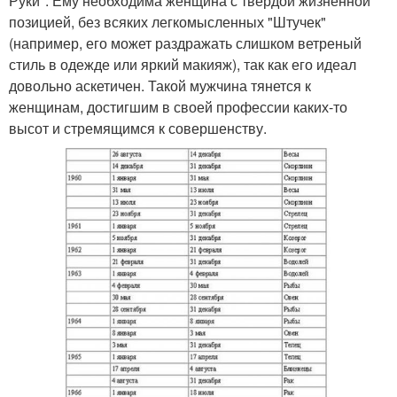
Руки". Ему необходима женщина с твердой жизненной
позицией, без всяких легкомысленных "Штучек"
(например, его может раздражать слишком ветреный
стиль в одежде или яркий макияж), так как его идеал
довольно аскетичен. Такой мужчина тянется к
женщинам, достигшим в своей профессии каких-то
высот и стремящимся к совершенству.