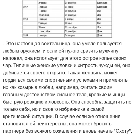
. Это настоящая воительница, она умело пользуется
любым оружием, и если ей нужно сразить мужчину
наповал, она использует для этого острое копье своих
чар. Типичные женские уловки и хитрость чужды ей, она
добивается своего открыто. Такая женщина может
гордиться своими спортивными успехами и применять
их как козырь в любви, например, считать своим
главным достоинством сильное тело, крепкие мышцы,
быструю реакцию и ловкость. Она способна защитить не
только себя, но и своего избранника в самой
критической ситуации. В случае если же отношения
становятся ей неинтересны, она может бросить
партнера без всякого сожаления и вновь начать "Охоту".