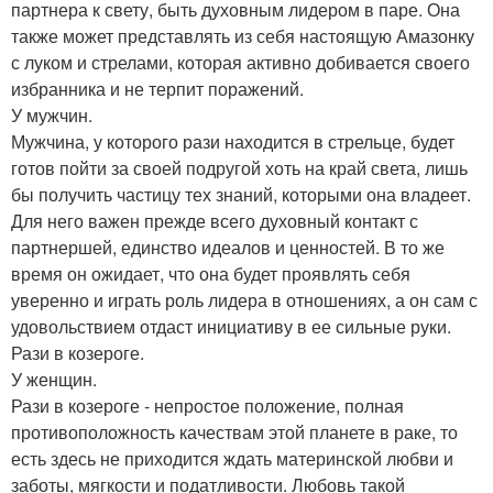
партнера к свету, быть духовным лидером в паре. Она
также может представлять из себя настоящую Амазонку
с луком и стрелами, которая активно добивается своего
избранника и не терпит поражений.
У мужчин.
Мужчина, у которого рази находится в стрельце, будет
готов пойти за своей подругой хоть на край света, лишь
бы получить частицу тех знаний, которыми она владеет.
Для него важен прежде всего духовный контакт с
партнершей, единство идеалов и ценностей. В то же
время он ожидает, что она будет проявлять себя
уверенно и играть роль лидера в отношениях, а он сам с
удовольствием отдаст инициативу в ее сильные руки.
Рази в козероге.
У женщин.
Рази в козероге - непростое положение, полная
противоположность качествам этой планете в раке, то
есть здесь не приходится ждать материнской любви и
заботы, мягкости и податливости. Любовь такой