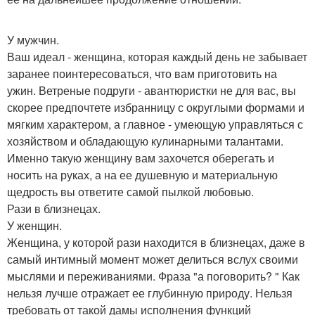
У мужчин.
Ваш идеал - женщина, которая каждый день не забывает
заранее поинтересоваться, что вам приготовить на
ужин. Ветреные подруги - авантюристки не для вас, вы
скорее предпочтете избранницу с округлыми формами и
мягким характером, а главное - умеющую управляться с
хозяйством и обладающую кулинарными талантами.
Именно такую женщину вам захочется оберегать и
носить на руках, а на ее душевную и материальную
щедрость вы ответите самой пылкой любовью.
Рази в близнецах.
У женщин.
Женщина, у которой рази находится в близнецах, даже в
самый интимный момент может делиться вслух своими
мыслями и переживаниями. Фраза "а поговорить? " Как
нельзя лучше отражает ее глубинную природу. Нельзя
требовать от такой дамы исполнения функций