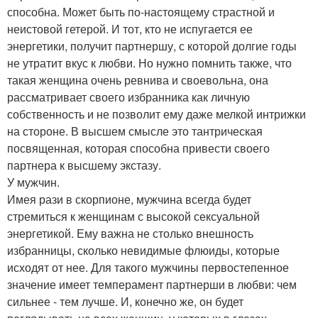
способна. Может быть по-настоящему страстной и
неистовой гетерой. И тот, кто не испугается ее
энергетики, получит партнершу, с которой долгие годы
не утратит вкус к любви. Но нужно помнить также, что
такая женщина очень ревнива и своевольна, она
рассматривает своего избранника как личную
собственность и не позволит ему даже мелкой интрижки
на стороне. В высшем смысле это тантрическая
посвященная, которая способна привести своего
партнера к высшему экстазу.
У мужчин.
Имея рази в скорпионе, мужчина всегда будет
стремиться к женщинам с высокой сексуальной
энергетикой. Ему важна не столько внешность
избранницы, сколько невидимые флюиды, которые
исходят от нее. Для такого мужчины первостепенное
значение имеет темперамент партнерши в любви: чем
сильнее - тем лучше. И, конечно же, он будет