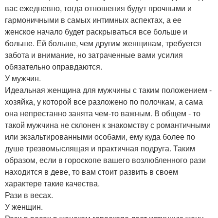
вас ежедневно, тогда отношения будут прочными и
гармоничными в самых интимных аспектах, а ее
женское начало будет раскрываться все больше и
больше. Ей больше, чем другим женщинам, требуется
забота и внимание, но затраченные вами усилия
обязательно оправдаются.
У мужчин.
Идеальная женщина для мужчины с таким положением -
хозяйка, у которой все разложено по полочкам, а сама
она непрестанно занята чем-то важным. В общем - то
такой мужчина не склонен к знакомству с романтичными
или экзальтированными особами, ему куда более по
душе трезвомыслящая и практичная подруга. Таким
образом, если в гороскопе вашего возлюбленного рази
находится в деве, то вам стоит развить в своем
характере такие качества.
Рази в весах.
У женщин.