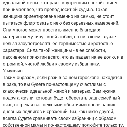
идеальной жены, которая с внутренним спокойствием
принимает все, что преподносит ей судьба. Такая
женщина ориентирована именно на семью, не стоит
пытаться флиртовать с нею без серьезных намерений.
Она многое может простить именно благодаря
материнскому типу своей любви, но ни в коем случае
нельзя злоупотреблять ее терпимостью и кротостью
характера. Сила такой женщины - в ее слабости,
пассивном принятии всего, что выпадает на ее долю, и в
огромной, чистой любви к своему избраннику.
У мужчин.
Таким образом, если рази в вашем гороскопе находится
в раке, то вы будете по-настоящему счастливы с
классически идеальной женой и матерью. Вам нужна
подруга жизни, которая будет оберегать ваш семейный
очаг, встречая вас нежными объятиями после ваших
дневных подвигов и сражений. Вы, как никто другой,
всегда будете сравнивать своих избранниц с образом
собственной мамы и по-настоящему полюбите только ту,