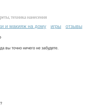
реты, техника нанесения
ки и макияж на дому
игры
отзывы
?
да вы точно ничего не забудете.
а?