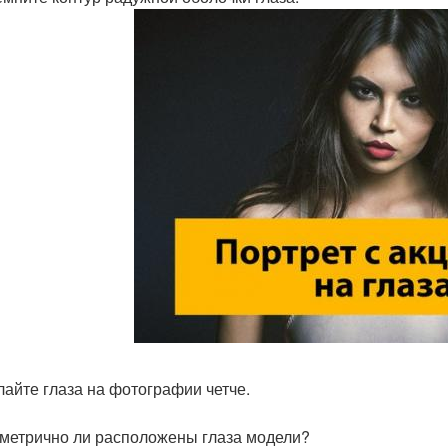
елайте глаза на фотографии четче.
мметрично ли расположены глаза модели?