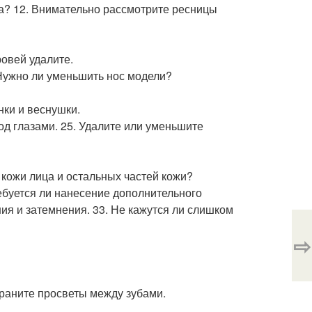
аза? 12. Внимательно рассмотрите ресницы
ровей удалите.
 Нужно ли уменьшить нос модели?
нки и веснушки.
од глазами. 25. Удалите или уменьшите
 кожи лица и остальных частей кожи?
ребуется ли нанесение дополнительного
ия и затемнения. 33. Не кажутся ли слишком
⇨
траните просветы между зубами.