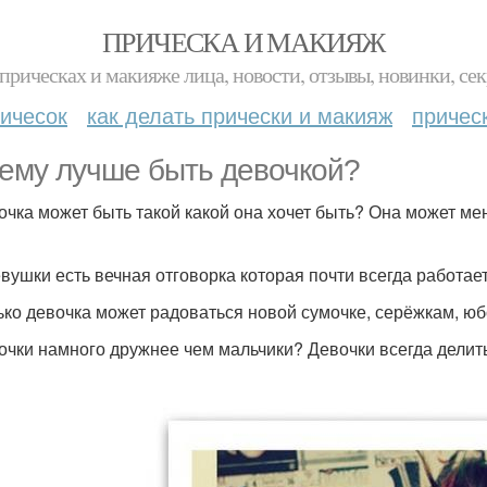
ПРИЧЕСКА И МАКИЯЖ
прическах и макияже лица, новости, отзывы, новинки, сек
ичесок
как делать прически и макияж
причес
ему лучше быть девочкой?
вочка может быть такой какой она хочет быть? Она может м
девушки есть вечная отговорка которая почти всегда работае
лько девочка может радоваться новой сумочке, серёжкам, юбо
вочки намного дружнее чем мальчики? Девочки всегда делит