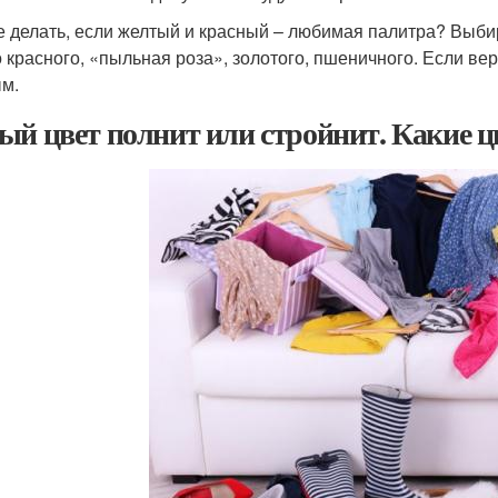
е делать, если желтый и красный – любимая палитра? Выб
о красного, «пыльная роза», золотого, пшеничного. Если ве
м.
ый цвет полнит или стройнит. Какие цв