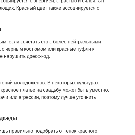
социируется с энергией, страстью и силой. Он
ющих. Красный цвет также ассоциируется с
я
ым, если сочетать его с более нейтральными
а с черным костюмом или красные туфли к
е нарушить дресс-код.
чтений молодоженов. В некоторых культурах
 красное платье на свадьбу может быть уместно.
ачи или агрессии, поэтому лучше уточнить
одежды
шь правильно подобрать оттенок красного.