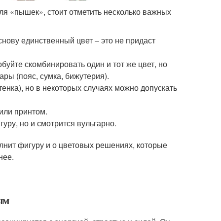
для «пышек», стоит отметить несколько важных
снову единственный цвет – это не придаст
буйте скомбинировать один и тот же цвет, но
ры (пояс, сумка, бижутерия).
енка), но в некоторых случаях можно допускать
или принтом.
уру, но и смотрится вульгарно.
олнит фигуру и о цветовых решениях, которые
нее.
ым