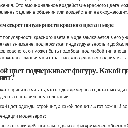
жения. Это эмоциональное воздействие красного цвета мо
еленных целей в общении или воздействии на окружающих
чем секрет популярности красного цвета в моде
т популярности красного цвета в моде заключается в его у
екает внимание, подчеркивает индивидуальность и добавля
ков красного, он может быть подобран под любой тип внешн
иируется с эмоциями и страстью, что делает его одним из с
ой цвет подчеркивает фигуру. Какой цв
нит?
у-то принято считать, что в одежде черного цвета выглядят 
 дело, а в правильном сочетании.
акой цвет одежды стройнит, а какой полнит? Этот важный в
ендации модельеров:
ные оттенки действительно делают фигуру менее объемной