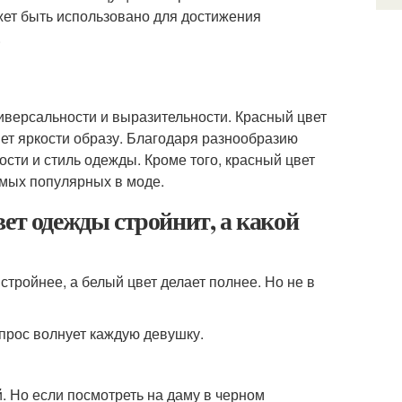
жет быть использовано для достижения
.
ниверсальности и выразительности. Красный цвет
ет яркости образу. Благодаря разнообразию
ости и стиль одежды. Кроме того, красный цвет
амых популярных в моде.
ет одежды стройнит, а какой
стройнее, а белый цвет делает полнее. Но не в
опрос волнует каждую девушку.
. Но если посмотреть на даму в черном