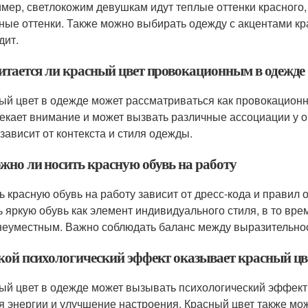
мер, светлокожим девушкам идут теплые оттенки красного,
ные оттенки. Также можно выбирать одежду с акцентами кра
дит.
читается ли красный цвет провокационным в одежде
ый цвет в одежде может рассматриваться как провокационны
екает внимание и может вызвать различные ассоциации у 
 зависит от контекста и стиля одежды.
ожно ли носить красную обувь на работу
ь красную обувь на работу зависит от дресс-кода и правил
ь яркую обувь как элемент индивидуального стиля, в то вре
неуместным. Важно соблюдать баланс между выразительно
акой психологический эффект оказывает красный цве
ый цвет в одежде может вызывать психологический эффект
я энергии и улучшение настроения. Красный цвет также мо