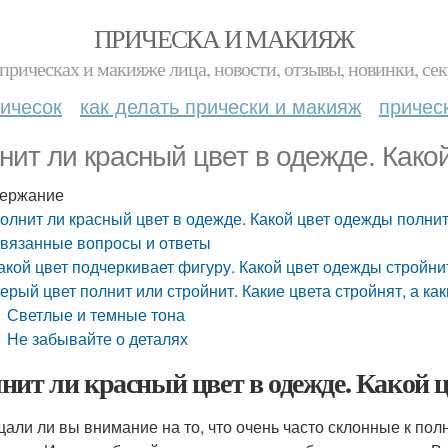
ПРИЧЕСКА И МАКИЯЖ
прическах и макияже лица, новости, отзывы, новинки, сек
ичесок
как делать прически и макияж
причес
нит ли красный цвет в одежде. Како
ержание
олнит ли красный цвет в одежде. Какой цвет одежды полни
вязанные вопросы и ответы
акой цвет подчеркивает фигуру. Какой цвет одежды стройнит
ерый цвет полнит или стройнит. Какие цвета стройнят, а ка
Светлые и темные тона
Не забывайте о деталях
нит ли красный цвет в одежде. Какой 
али ли вы внимание на то, что очень часто склонные к по