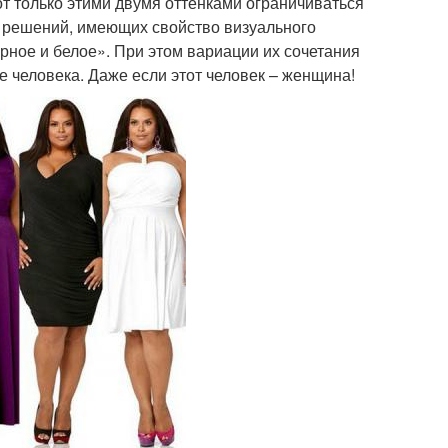
Вот только этими двумя оттенками ограничиваться
ых решений, имеющих свойство визуального
ерное и белое». При этом вариации их сочетания
человека. Даже если этот человек – женщина!