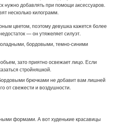
еск нужно добавлять при помощи аксессуаров.
вят несколько килограмм.
рным цветом, поэтому девушка кажется более
недостаток — он утяжеляет силуэт.
околадными, бордовыми, темно-синими
объем, зато приятно освежает лицо. Если
казаться стройняшкой.
и бордовыми брючками не добавит вам лишней
го от свежести и воздушности.
ными формами. А вот худенькие красавицы