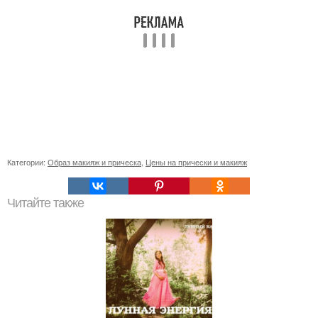
Категории:
Образ макияж и прическа
,
Цены на прически и макияж
Читайте также