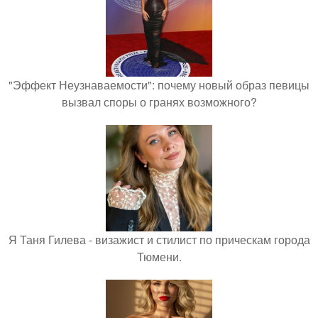
"Эффект Неузнаваемости": почему новый образ певицы
вызвал споры о гранях возможного?
Я Таня Гилева - визажист и стилист по прическам города
Тюмени.