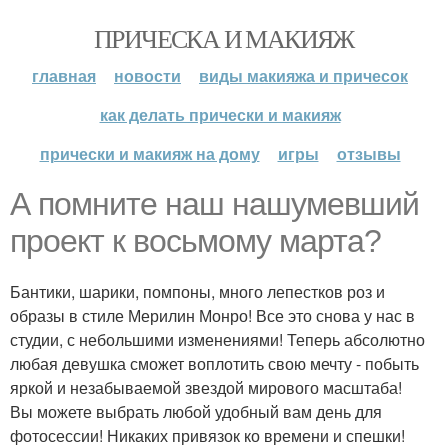
ПРИЧЕСКА И МАКИЯЖ
главная
новости
виды макияжа и причесок
как делать прически и макияж
прически и макияж на дому
игры
отзывы
А помните наш нашумевший
проект к восьмому марта?
Бантики, шарики, помпоны, много лепестков роз и
образы в стиле Мерилин Монро! Все это снова у нас в
студии, с небольшими изменениями! Теперь абсолютно
любая девушка сможет воплотить свою мечту - побыть
яркой и незабываемой звездой мирового масштаба!
Вы можете выбрать любой удобный вам день для
фотосессии! Никаких привязок ко времени и спешки!