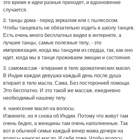
это время и идеи разные приходят, и вдохновение
случается.
2. танцы дома - перед зеркалом или с пылесосом.
Чтобы танцевать не обязательно ходить в школу танцев.
Есть очень много бесплатных видео в интернете, а
лучшие танцы, самые полезные телу, - это
импровизация, когда мы танцуем из сердца, так, как оно
идет, когда мы в танце проживаем эмоции и состояния.
3. самомассаж - втирание в тело ароматических масел.
В Индии каждая девушка каждый день после душа
втирает в тело масла. Сама. Без посторонней помощи.
Это бесплатно. И это такой же массаж, ежедневно
необходимый нашему телу.
4. нанесение масел на волосы.
Извините, но я снова об Индии. Потому что живут там
очень бедно, а женщины там очень наполненные. Так
вот в обычной семье каждый вечер мама дочери на
волосы наносит масло. И себе тоже. Чтобы волосы