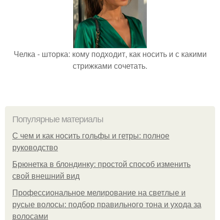
Челка - шторка: кому подходит, как носить и с какими
стрижками сочетать.
Популярные материалы
С чем и как носить гольфы и гетры: полное
руководство
Брюнетка в блондинку: простой способ изменить
свой внешний вид
Профессиональное мелирование на светлые и
русые волосы: подбор правильного тона и ухода за
волосами