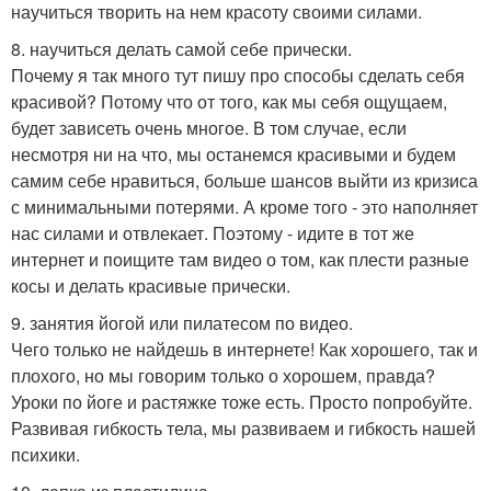
научиться творить на нем красоту своими силами.
8. научиться делать самой себе прически.
Почему я так много тут пишу про способы сделать себя
красивой? Потому что от того, как мы себя ощущаем,
будет зависеть очень многое. В том случае, если
несмотря ни на что, мы останемся красивыми и будем
самим себе нравиться, больше шансов выйти из кризиса
с минимальными потерями. А кроме того - это наполняет
нас силами и отвлекает. Поэтому - идите в тот же
интернет и поищите там видео о том, как плести разные
косы и делать красивые прически.
9. занятия йогой или пилатесом по видео.
Чего только не найдешь в интернете! Как хорошего, так и
плохого, но мы говорим только о хорошем, правда?
Уроки по йоге и растяжке тоже есть. Просто попробуйте.
Развивая гибкость тела, мы развиваем и гибкость нашей
психики.