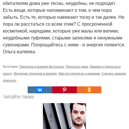
обитателям дома уже тесны, неудобны, не подходят.
Есть вещи, которые напоминают о том, о чем пора
забыть. Есть те, которые навевают тоску и так далее. Не
пора ли расстаться со всем этим? С просроченной
косметикой, нарядами, которые уже малы или велики,
неудобными туфлями, старыми записями и ненужными
сувенирами. Попрощайтесь с ними - и энергия появится.
Ольга валяева.
Категории:
Прическа и макияж бесплатно
,
Прически дома
,
Макияж и прическа в
школу
,
Вечерние прически и макияж
,
Мастер причесок и макияжа
,
Сделать макияж
прическу
Читайте также