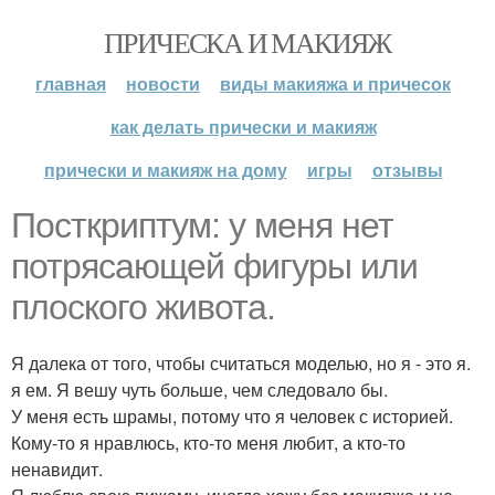
ПРИЧЕСКА И МАКИЯЖ
главная
новости
виды макияжа и причесок
как делать прически и макияж
прически и макияж на дому
игры
отзывы
Посткриптум: у меня нет
потрясающей фигуры или
плоского живота.
Я далека от того, чтобы считаться моделью, но я - это я.
я ем. Я вешу чуть больше, чем следовало бы.
У меня есть шрамы, потому что я человек с историей.
Кому-то я нравлюсь, кто-то меня любит, а кто-то
ненавидит.