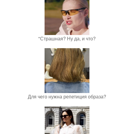
"Страшная? Ну да, и что?
Для чего нужна репетиция образа?