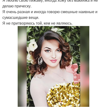
Я люблю свою пижаму, иногда хожу без макияжа и не
делаю прическу.
Я очень разная и иногда говорю смешные наивные и
сумасшедшие вещи.
Я не притворяюсь той, кем не являюсь.