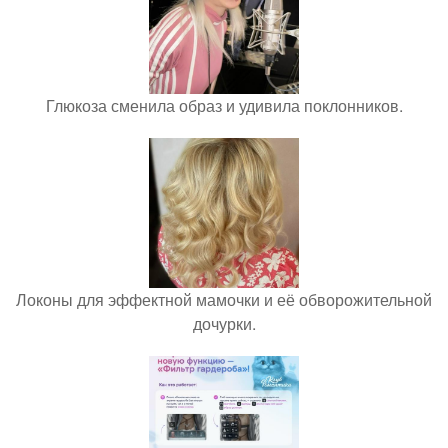
Глюкоза сменила образ и удивила поклонников.
Локоны для эффектной мамочки и её обворожительной
дочурки.