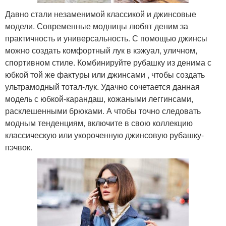
Давно стали незаменимой классикой и джинсовые
модели. Современные модницы любят деним за
практичность и универсальность. С помощью джинсы
можно создать комфортный лук в кэжуал, уличном,
спортивном стиле. Комбинируйте рубашку из денима с
юбкой той же фактуры или джинсами , чтобы создать
ультрамодный тотал-лук. Удачно сочетается данная
модель с юбкой-карандаш, кожаными леггинсами,
расклешенными брюками. А чтобы точно следовать
модным тенденциям, включите в свою коллекцию
классическую или укороченную джинсовую рубашку-
пэчвок.