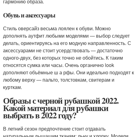
гармонию образа.
Обувь и аксессуары
Стиль оверсайз весьма лоялен к обуви. Можно
дополнять аутфит любыми моделями — выбор следует
делать, ориентируясь на его модную направленность. С
аксессуарами не стоит усердствовать — достаточно
одного-двух, без которых точно не обойтись. К таким
относятся сумка или часы. Очень органично look
дополняют объёмные ш а рфы. Они идеально подходят к
любому верху — пальто, толстовкам, свитерам и
курткам.
Образы с черной рубашкой 2022.
Какой материал для рубашки
выбрать в 2022 году?
В летний сезон предпочтение стоит отдавать
натуральным дышащим тканям: льну и хлопку. Модели