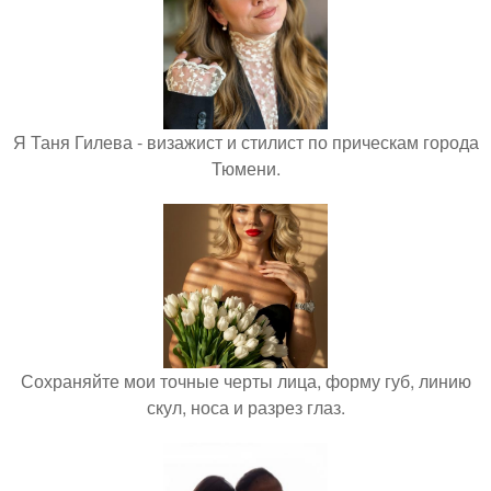
Я Таня Гилева - визажист и стилист по прическам города
Тюмени.
Сохраняйте мои точные черты лица, форму губ, линию
скул, носа и разрез глаз.