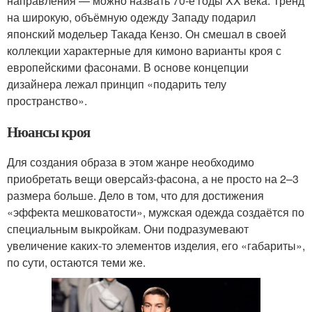
направления — можно назвать 70-е годы XX века. Тренд
на широкую, объёмную одежду Западу подарил
японский модельер Такада Кензо. Он смешал в своей
коллекции характерные для кимоно варианты кроя с
европейскими фасонами. В основе концепции
дизайнера лежал принцип «подарить телу
пространство».
Нюансы кроя
Для создания образа в этом жанре необходимо
приобретать вещи оверсайз-фасона, а не просто на 2–3
размера больше. Дело в том, что для достижения
«эффекта мешковатости», мужская одежда создаётся по
специальным выкройкам. Они подразумевают
увеличение каких-то элементов изделия, его «габариты»,
по сути, остаются теми же.