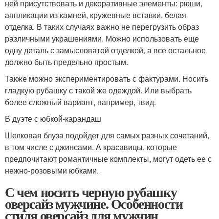
ней присутствовать и декоративные элементы: рюши,
аппликации из камней, кружевные вставки, белая
отделка. В таких случаях важно не перегрузить образ
различными украшениями. Можно использовать еще
одну деталь с замысловатой отделкой, а все остальное
должно быть предельно простым.
Также можно экспериментировать с фактурами. Носить
гладкую рубашку с такой же одеждой. Или выбрать
более сложный вариант, например, твид.
В дуэте с юбкой-карандаш
Шелковая блуза подойдет для самых разных сочетаний,
в том числе с джинсами. А красавицы, которые
предпочитают романтичные комплекты, могут одеть ее с
нежно-розовыми юбками.
С чем носить черную рубашку
оверсайз мужчине. Особенности
стиля оверсайз для мужчин