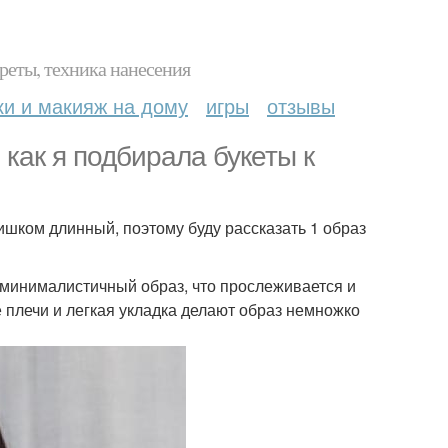
реты, техника нанесения
ки и макияж на дому
игры
отзывы
 как я подбирала букеты к
ишком длинный, поэтому буду рассказать 1 образ
 минималистичный образ, что прослеживается и
е плечи и легкая укладка делают образ немножко