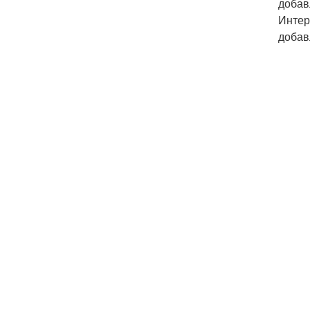
добав
Интер
добав