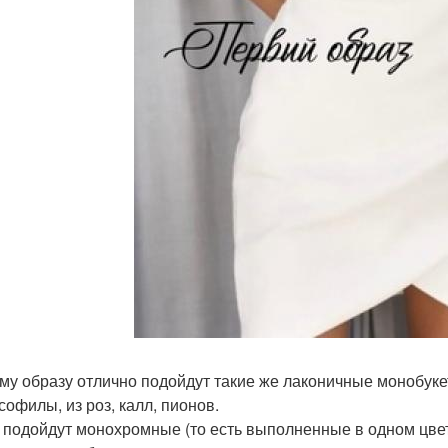
ому образу отлично подойдут такие же лаконичные монобукет
софилы, из роз, калл, пионов.
 подойдут монохромные (то есть выполненные в одном цвете)