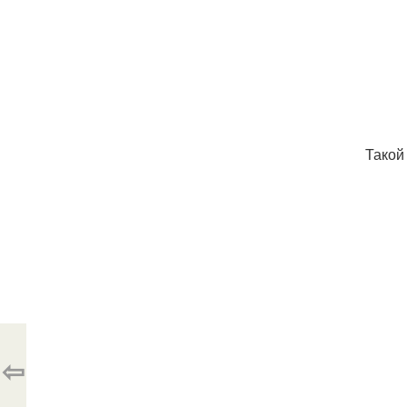
Такой
⇦