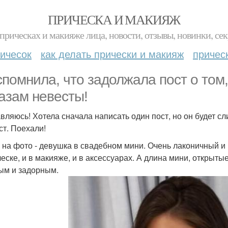
ПРИЧЕСКА И МАКИЯЖ
прическах и макияже лица, новости, отзывы, новинки, сек
ичесок
как делать прически и макияж
причес
спомнила, что задолжала пост о том,
азам невесты!
вляюсь! Хотела сначала написать один пост, но он будет сл
ст. Поехали!
 на фото - девушка в свадебном мини. Очень лаконичный и
ческе, и в макияже, и в аксессуарах. А длина мини, открыты
ым и задорным.