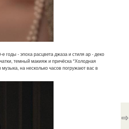
 годы - эпоха расцвета джаза и стиля ар - деко
рчатки, темный макияж и причёска "Холодная
 музыка, на несколько часов погружают вас в
⇨