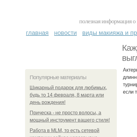
полезная информация о 
главная
новости
виды макияжа и пр
Каж
выг
Актер
длинн
Популярные материалы
турни
Шикарный подарок для любимых,
если 
будь то 14 февраля, 8 марта или
день рождения!
Прическа - не просто волосы, а
мощный инструмент вашего стиля!
Работа в MLM, то есть сетевой