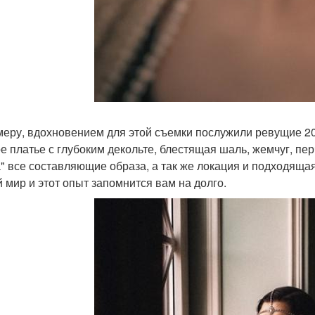
меру, вдохновением для этой съемки послужили ревущие 20-е
е платье с глубоким декольте, блестящая шаль, жемчуг, пе
" все составляющие образа, а так же локация и подходящая
й мир и этот опыт запомнится вам на долго.