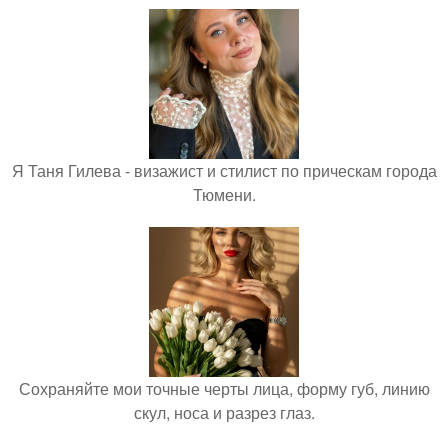
Я Таня Гилева - визажист и стилист по прическам города
Тюмени.
Сохраняйте мои точные черты лица, форму губ, линию
скул, носа и разрез глаз.