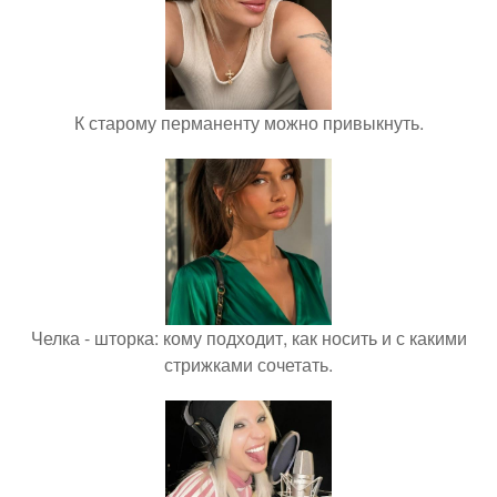
К старому перманенту можно привыкнуть.
Челка - шторка: кому подходит, как носить и с какими
стрижками сочетать.