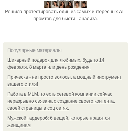
Решила протестировать один из самых интересных AI -
промтов для бьюти - анализа.
Популярные материалы
Шикарный подарок для любимых, будь то 14
февраля, 8 марта или день рождения!
Прическа - не просто волосы, а мощный инструмент
вашего стиля!
Работа в MLM, то есть сетевой компании сейчас
неразрывно связана с создание своего контента,
своей страницы в соц сетях.
Мужской гардероб: 6 вещей, которые нравятся
женщинам