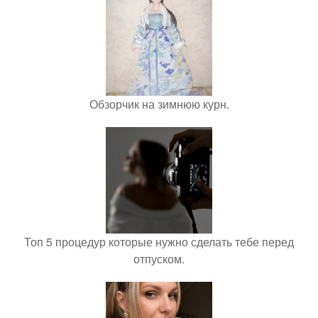
Обзорчик на зимнюю курн.
Топ 5 процедур которые нужно сделать тебе перед
отпуском.