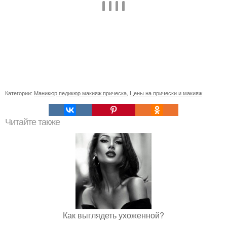
Категории:
Маникюр педикюр макияж прическа
,
Цены на прически и макияж
Читайте также
Как выглядеть ухоженной?