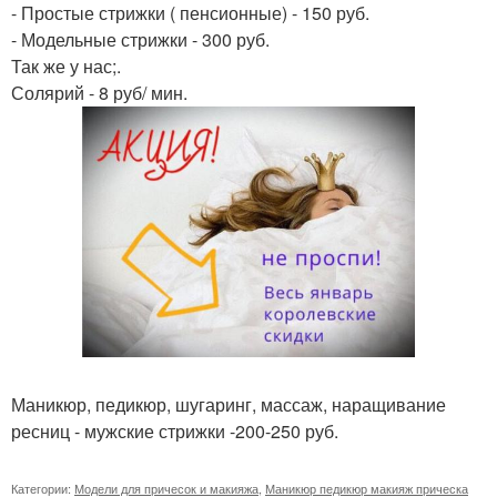
- Простые стрижки ( пенсионные) - 150 руб.
- Модельные стрижки - 300 руб.
Так же у нас;.
Солярий - 8 руб/ мин.
Маникюр, педикюр, шугаринг, массаж, наращивание
ресниц - мужские стрижки -200-250 руб.
Категории:
Модели для причесок и макияжа
,
Маникюр педикюр макияж прическа