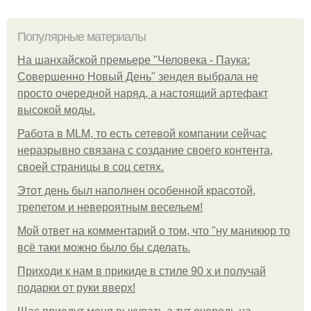
Популярные материалы
На шанхайской премьере "Человека - Паука:
Совершенно Новый День" зендея выбрала не
просто очередной наряд, а настоящий артефакт
высокой моды.
Работа в MLM, то есть сетевой компании сейчас
неразрывно связана с создание своего контента,
своей страницы в соц сетях.
Этот день был наполнен особенной красотой,
трепетом и невероятным весельем!
Мой ответ на комментарий о том, что "ну маникюр то
всё таки можно было бы сделать.
Приходи к нам в прикиде в стиле 90 х и получай
подарки от руки вверх!