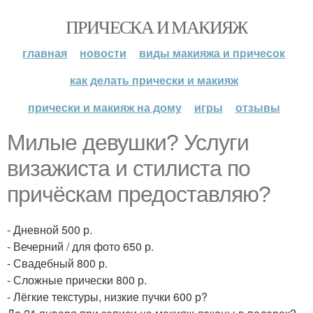
ПРИЧЕСКА И МАКИЯЖ
главная
новости
виды макияжа и причесок
как делать прически и макияж
прически и макияж на дому
игры
отзывы
Милые девушки? Услуги
визажиста и стилиста по
причёскам предоставляю?
- Дневной 500 р.
- Вечерний / для фото 650 р.
- Свадебный 800 р.
- Сложные прически 800 р.
- Лёгкие текстуры, низкие пучки 600 р?