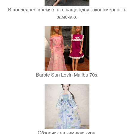
В последнее время я всё чаще одну закономерность
замечаю.
Barbie Sun Lovin Malibu 70s.
Обзорчик на зимнюю курн.