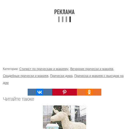
Категории:
Стилист по прическам и макияжу
,
Вечерние прически и макияж
,
Свадебные прически и макияж
,
Прически дома
,
Прическа и макияж с выездом на
дом
Читайте также