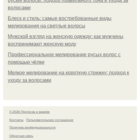
русые волосы: подбор правильного тона и ухода за
волосами
Блеск и стиль: самые востребованные виды
мелирования на светлые волосы
Мужской взгляд на женскую одежду: как мужчины
воспринимают женскую моду
Профессиональное мелирование русых волос с
помощью чёлки
Мелкое мелирование на короткую стрижку: подход к
уходу за волосами
© 2026 Прическа и макияж
Контакты
Пользовательское соглашение
Политика конфидециальности
Обратная связь