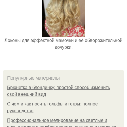
Локоны для эффектной мамочки и её обворожительной
дочурки.
Популярные материалы
Брюнетка в блондинку: простой способ изменить
свой внешний вид
С чем и как носить гольфы и гетры: полное
руководство
Профессиональное мелирование на светлые и