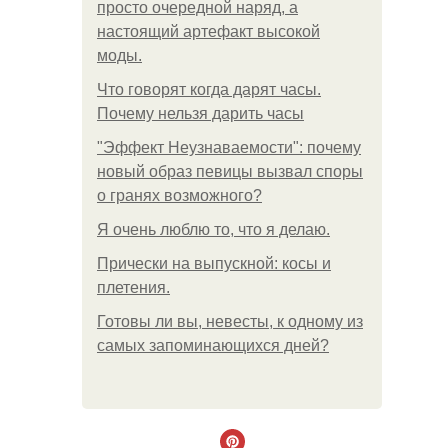
просто очередной наряд, а
настоящий артефакт высокой
моды.
Что говорят когда дарят часы.
Почему нельзя дарить часы
"Эффект Неузнаваемости": почему
новый образ певицы вызвал споры
о гранях возможного?
Я очень люблю то, что я делаю.
Прически на выпускной: косы и
плетения.
Готовы ли вы, невесты, к одному из
самых запоминающихся дней?