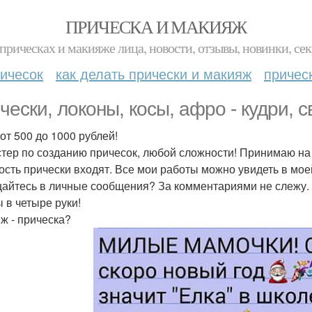
ПРИЧЕСКА И МАКИЯЖ
прическах и макияже лица, новости, отзывы, новинки, сек
ичесок
как делать прически и макияж
причес
чески, локоны, косы, афро - кудри,
от 500 до 1000 рублей!
стер по созданию причесок, любой сложности! Принимаю на
ость прически входят. Все мои работы можно увидеть в мо
айтесь в личные сообщения? За комментариями не слежу.
 в четыре руки!
ж - прическа?