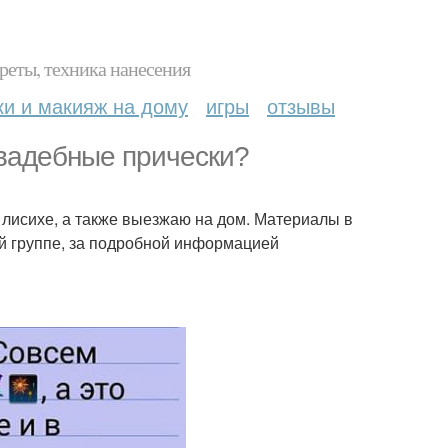
реты, техника нанесения
ки и макияж на дому
игры
отзывы
 свадебные прически?
 лисихе, а также выезжаю на дом. Материалы в
ей группе, за подробной информацией