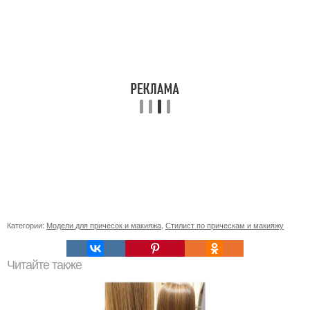
Категории:
Модели для причесок и макияжа
,
Стилист по прическам и макияжу
Читайте также