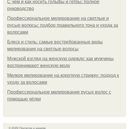
С чем и как носить гольфы и гетры: полное
руководство
Профессиональное мелирование на светлые и
русые волосы: подбор правильного тона и ухода за
волосами
Блеск и стиль: самые востребованные виды
мелирования на светлые волосы
Мужской взгляд на женскую одежду: как мужчины
воспринимают женскую моду
Мелкое мелирование на короткую стрижку: подход к
уходу за волосами
Профессиональное мелирование русых волос с
помощью чёлки
© 2026 Прическа и макияж