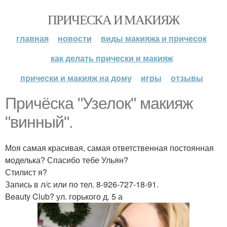
ПРИЧЕСКА И МАКИЯЖ
главная
новости
виды макияжа и причесок
как делать прически и макияж
прически и макияж на дому
игры
отзывы
Причёска "Узелок" макияж
"винный".
Моя самая красивая, самая ответственная постоянная
моделька? Спасибо тебе Ульян?
Стилист я?
Запись в л/с или по тел. 8-926-727-18-91.
Beauty Club? ул. горького д. 5 а