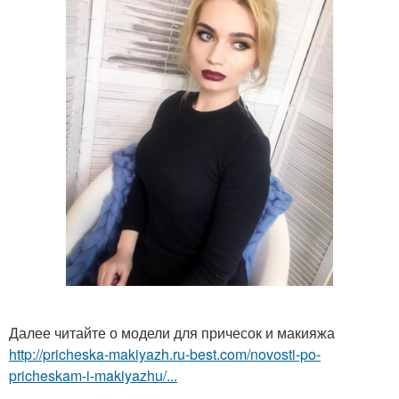
Далее читайте о модели для причесок и макияжа
http://pricheska-makiyazh.ru-best.com/novosti-po-
pricheskam-i-makiyazhu/...