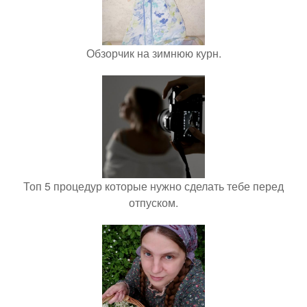
Обзорчик на зимнюю курн.
Топ 5 процедур которые нужно сделать тебе перед
отпуском.