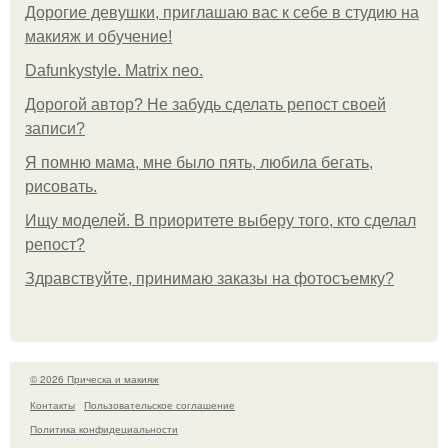
Дорогие девушки, приглашаю вас к себе в студию на
макияж и обучение!
Dafunkystyle. Matrix neo.
Дорогой автор? Не забудь сделать репост своей
записи?
Я помню мама, мне было пять, любила бегать,
рисовать.
Ищу моделей. В приоритете выберу того, кто сделал
репост?
Здравствуйте, принимаю заказы на фотосъемку?
© 2026 Прическа и макияж
Контакты
Пользовательское соглашение
Политика конфидециальности