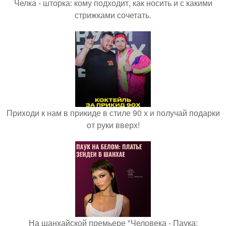
Челка - шторка: кому подходит, как носить и с какими
стрижками сочетать.
Приходи к нам в прикиде в стиле 90 х и получай подарки
от руки вверх!
На шанхайской премьере "Человека - Паука: