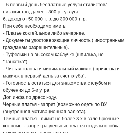
- В первый день бесплатные услуги стилистов/
визажистов, далее - 300 р - услуга.
6. доход от 50 000 т. р. до 300 000 т. р.
При себе необходимо иметь:
- Платье коктейльное либо вечернее.
- Документы удостоверяющие личность ( иностранным
гражданам разрешительные).
- Туфельки на высоком каблучке (шпилька, не
"Танкетка").
- Чистая голова и минимальный макияж ( прическа и
макияж в первый день за счет клуба).
- Готовность остаться для знакомства с клубом и
обучения до 5-и утра.
Доп инфа по дресс коду.
Черные платья - запрет (возможно одеть по ВУ
(внутренняя мотивационная валюта).
Темные платья - лимит не более 3 х в зале брючные
костюмы - запрет раздельные платья (отдельно юбка
отдельно верх) - допускаются.