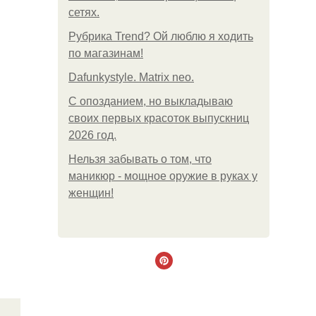
сетях.
Рубрика Trend? Ой люблю я ходить
по магазинам!
Dafunkystyle. Matrix neo.
С опозданием, но выкладываю
своих первых красоток выпускниц
2026 год.
Нельзя забывать о том, что
маникюр - мощное оружие в руках у
женщин!