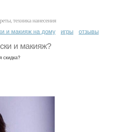
реты, техника нанесения
ки и макияж на дому
игры
отзывы
ски и макияж?
я скидка?