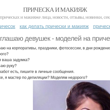
ПРИЧЕСКА И МАКИЯЖ
прическах и макияже лица, новости, отзывы, новинки, сек
ичесок
как делать прически и макияж
причес
глашаю девушек - моделей на приче
аю на корпоративы, праздники, фотосессии, в дни рождени
ого?
 ваша задумка?
аю руку?
работ есть, пишите в личные сообщения.
же, я мастер по депиляции? Моделям недорого?