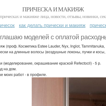
ПРИЧЕСКА И МАКИЯЖ
прическах и макияже лица, новости, отзывы, новинки, сек
ичесок
как делать прически и макияж
причес
глашаю моделей с оплатой расходн
яж (проф. Косметика Estee Lauder, Nyx, Inglot, Tammitanuka,
чески на длинные волосы (воздушные локоны, пучки и косы,
и (моделирование, окрашивание краской Refectocil) - 5 р.
зд на дом.
е моих работ - в профиле.