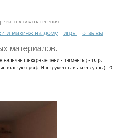
реты, техника нанесения
ки и макияж на дому
игры
отзывы
ых материалов:
 в наличии шикарные тени - пигменты) - 10 р.
 использую проф. Инструменты и аксессуары) 10