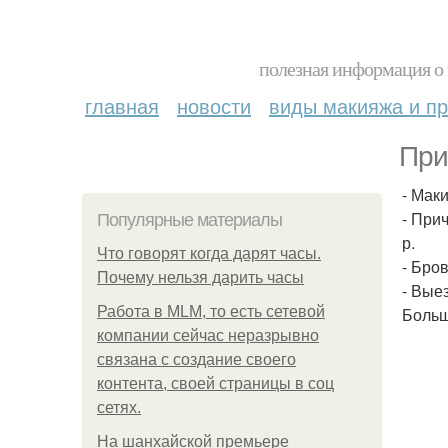
полезная информация о 
главная
новости
виды макияжа и пр
При
- Маки
- При
Популярные материалы
р.
Что говорят когда дарят часы.
- Бров
Почему нельзя дарить часы
- Вые
Работа в MLM, то есть сетевой
Больш
компании сейчас неразрывно
связана с создание своего
контента, своей страницы в соц
сетях.
На шанхайской премьере