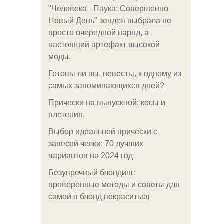
"Человека - Паука: Совершенно
Новый День" зендея выбрала не
просто очередной наряд, а
настоящий артефакт высокой
моды.
Готовы ли вы, невесты, к одному из
самых запоминающихся дней?
Прически на выпускной: косы и
плетения.
Выбор идеальной прически с
завесой челки: 70 лучших
вариантов на 2024 год
Безупречный блондинг:
проверенные методы и советы для
самой в блонд покраситься