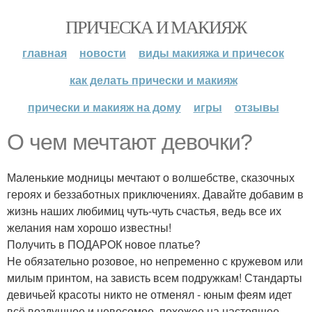
ПРИЧЕСКА И МАКИЯЖ
главная
новости
виды макияжа и причесок
как делать прически и макияж
прически и макияж на дому
игры
отзывы
О чем мечтают девочки?
Маленькие модницы мечтают о волшебстве, сказочных
героях и беззаботных приключениях. Давайте добавим в
жизнь наших любимиц чуть-чуть счастья, ведь все их
желания нам хорошо известны!
Получить в ПОДАРОК новое платье?
Не обязательно розовое, но непременно с кружевом или
милым принтом, на зависть всем подружкам! Стандарты
девичьей красоты никто не отменял - юным феям идет
всё воздушное и невесомое, похожее на настоящее