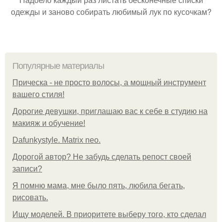
одежды и заново собирать любимый лук по кусочкам?
Популярные материалы
Прическа - не просто волосы, а мощный инструмент
вашего стиля!
Дорогие девушки, приглашаю вас к себе в студию на
макияж и обучение!
Dafunkystyle. Matrix neo.
Дорогой автор? Не забудь сделать репост своей
записи?
Я помню мама, мне было пять, любила бегать,
рисовать.
Ищу моделей. В приоритете выберу того, кто сделал