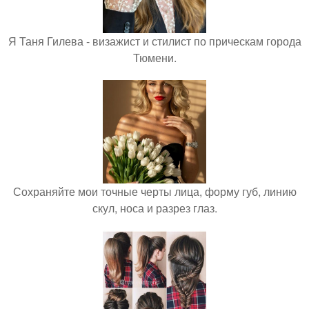
Я Таня Гилева - визажист и стилист по прическам города
Тюмени.
Сохраняйте мои точные черты лица, форму губ, линию
скул, носа и разрез глаз.