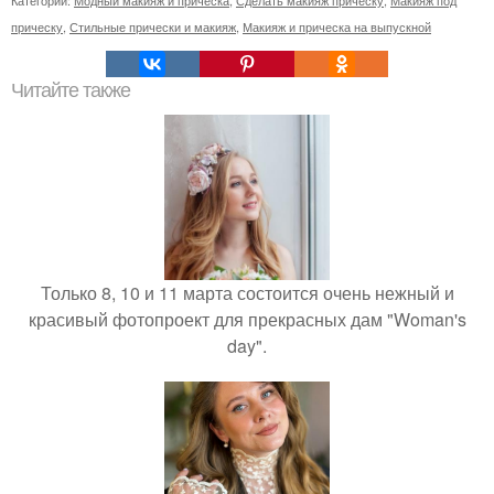
Категории:
Модный макияж и прическа
,
Сделать макияж прическу
,
Макияж под
прическу
,
Стильные прически и макияж
,
Макияж и прическа на выпускной
Читайте также
Только 8, 10 и 11 марта состоится очень нежный и
красивый фотопроект для прекрасных дам "Woman's
day".