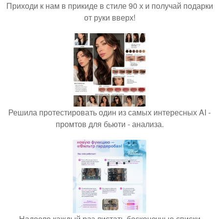
Приходи к нам в прикиде в стиле 90 х и получай подарки
от руки вверх!
Решила протестировать один из самых интересных AI -
промтов для бьюти - анализа.
Надоело каждый раз листать бесконечные списки