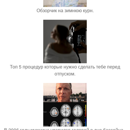
Обзорчик на зимнюю курн.
Топ 5 процедур которые нужно сделать тебе перед
отпуском.
В 2006 году мужчина ударился головой о дно бассейна -