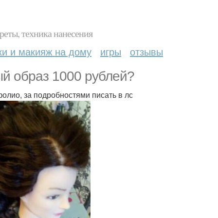
реты, техника нанесения
ки и макияж на дому
игры
отзывы
ый образ 1000 рублей?
олио, за подробностями писать в лс