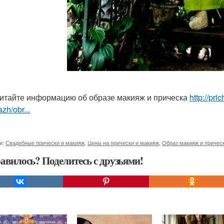
итайте информацию об образе макияж и прическа
http://pr
zh/obr...
и:
Свадебные прически и макияж
,
Цены на прически и макияж
,
Образ макияж и причес
авилось? Поделитесь с друзьями!