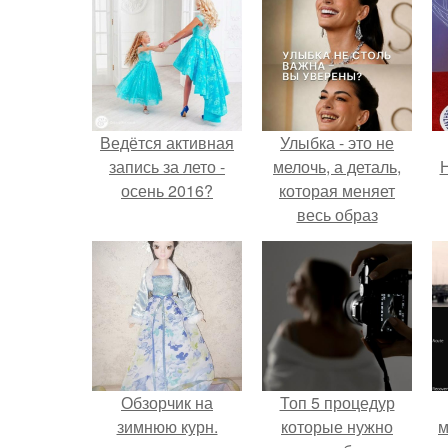
Ведётся активная
Улыбка - это не
запись за лето -
мелочь, а деталь,
Н
осень 2016?
которая меняет
весь образ
человека.
Обзорчик на
Топ 5 процедур
зимнюю курн.
которые нужно
м