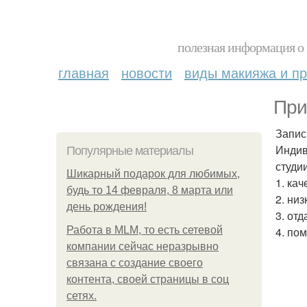
полезная информация о 
главная
новости
виды макияжа и пр
При
Запис
Индив
Популярные материалы
студии
Шикарный подарок для любимых,
1. ка
будь то 14 февраля, 8 марта или
2. ни
день рождения!
3. от
Работа в MLM, то есть сетевой
4. по
компании сейчас неразрывно
связана с создание своего
контента, своей страницы в соц
сетях.