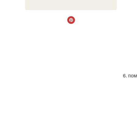
6. по