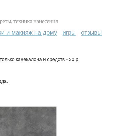
реты, техника нанесения
ки и макияж на дому
игры
отзывы
олько канекалона и средств - 30 р.
ода.