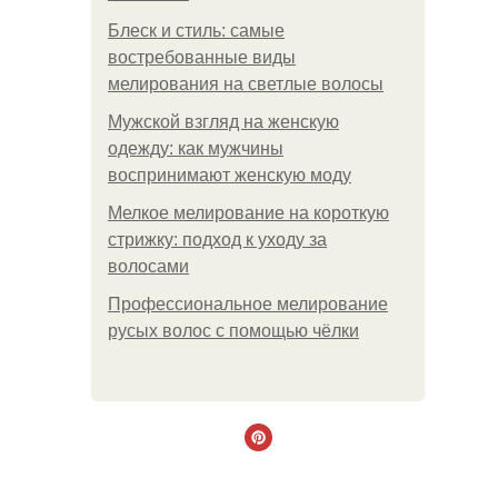
Блеск и стиль: самые
востребованные виды
мелирования на светлые волосы
Мужской взгляд на женскую
одежду: как мужчины
воспринимают женскую моду
Мелкое мелирование на короткую
стрижку: подход к уходу за
волосами
Профессиональное мелирование
русых волос с помощью чёлки