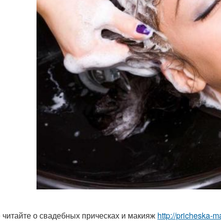
 читайте о свадебных прическах и макияж
http://pricheska-