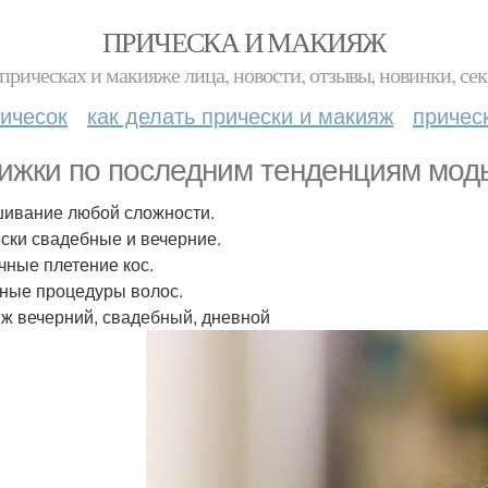
ПРИЧЕСКА И МАКИЯЖ
прическах и макияже лица, новости, отзывы, новинки, сек
ичесок
как делать прически и макияж
причес
ижки по последним тенденциям мод
ивание любой сложности.
ски свадебные и вечерние.
чные плетение кос.
ные процедуры волос.
ж вечерний, свадебный, дневной