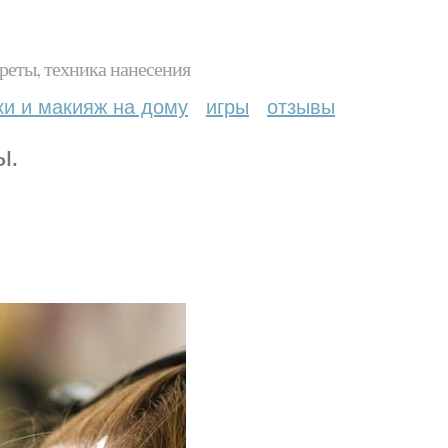
реты, техника нанесения
ки и макияж на дому
игры
отзывы
ы.