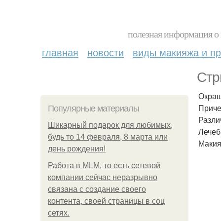
полезная информация о 
главная
новости
виды макияжа и пр
Стр
Окраш
Приче
Популярные материалы
Разли
Шикарный подарок для любимых,
Лечеб
будь то 14 февраля, 8 марта или
Макия
день рождения!
Работа в MLM, то есть сетевой
компании сейчас неразрывно
связана с создание своего
контента, своей страницы в соц
сетях.