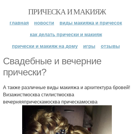
ПРИЧЕСКА И МАКИЯЖ
главная
новости
виды макияжа и причесок
как делать прически и макияж
прически и макияж на дому
игры
отзывы
Свадебные и вечерние
прически?
А также различные виды макияжа и архитектура бровей!
Визажистмосква стилистмосква
вечерняяприческамосква прическамосква