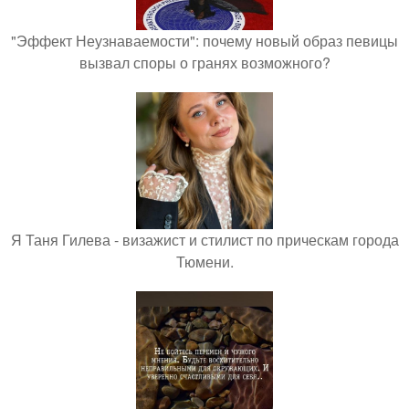
"Эффект Неузнаваемости": почему новый образ певицы
вызвал споры о гранях возможного?
Я Таня Гилева - визажист и стилист по прическам города
Тюмени.