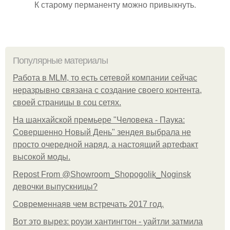
К старому перманенту можно привыкнуть.
Популярные материалы
Работа в MLM, то есть сетевой компании сейчас
неразрывно связана с создание своего контента,
своей страницы в соц сетях.
На шанхайской премьере "Человека - Паука:
Совершенно Новый День" зендея выбрала не
просто очередной наряд, а настоящий артефакт
высокой моды.
Repost From @Showroom_Shopogolik_Noginsk
девочки выпускницы?
Современнаяв чем встречать 2017 год.
Вот это вырез: роузи хантингтон - уайтли затмила