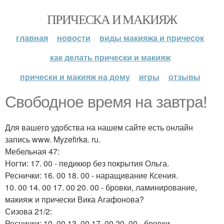
ПРИЧЕСКА И МАКИЯЖ
главная
новости
виды макияжа и причесок
как делать прически и макияж
прически и макияж на дому
игры
отзывы
Свободное время на завтра!
Для вашего удобства на нашем сайте есть онлайн
запись www. Myzefirka. ru.
Мебельная 47:
Ногти: 17. 00 - педикюр без покрытия Ольга.
Реснички: 16. 00 18. 00 - наращивание Ксения.
10. 00 14. 00 17. 00 20. 00 - бровки, ламинирование,
макияж и прически Вика Агафонова?
Сизова 21/2:
Реснички: 10. 00 13. 00 17. 00 20. 00 - бровки,