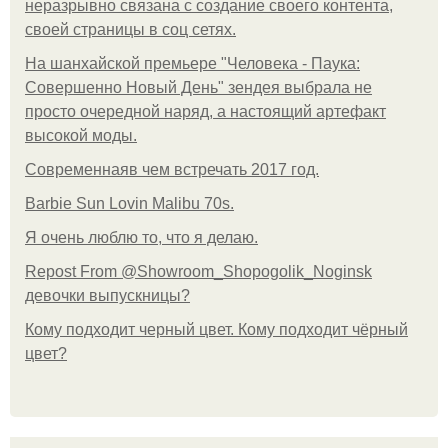
неразрывно связана с создание своего контента,
своей страницы в соц сетях.
На шанхайской премьере "Человека - Паука:
Совершенно Новый День" зендея выбрала не
просто очередной наряд, а настоящий артефакт
высокой моды.
Современнаяв чем встречать 2017 год.
Barbie Sun Lovin Malibu 70s.
Я очень люблю то, что я делаю.
Repost From @Showroom_Shopogolik_Noginsk
девочки выпускницы?
Кому подходит черный цвет. Кому подходит чёрный
цвет?