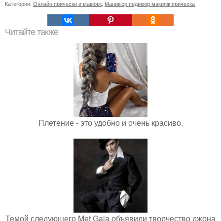
Категории:
Онлайн прически и макияж
,
Маникюр педикюр макияж прическа
Читайте также
Плетение - это удобно и очень красиво.
Темой следующего Met Gala объявили творчество джона