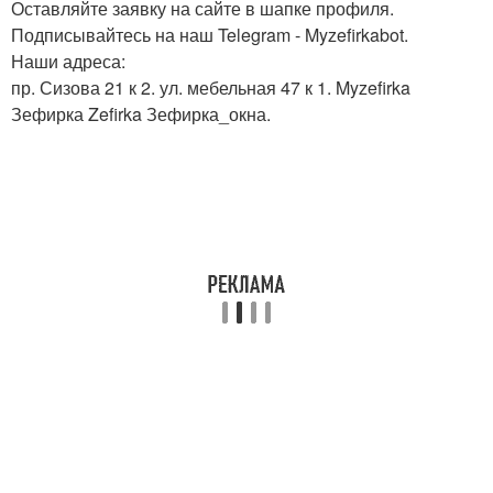
Оставляйте заявку на сайте в шапке профиля.
Подписывайтесь на наш Telegram - Myzefirkabot.
Наши адреса:
пр. Сизова 21 к 2. ул. мебельная 47 к 1. Myzefirka
Зефирка Zefirka Зефирка_окна.