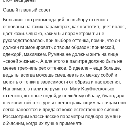
Самый главный совет
Большинство рекомендаций по выбору оттенков
основаны на таких параметрах, как цветотип, цвет волос,
цвет кожи. Однако, каким бы параметром ты не
руководствовалась при выборе оттенка, помни, что он
должен гармонировать с твоим образом: прической,
одеждой, макияжем. Румяна не должны жить на лице
«своей жизнью». А для этого в палитре должно быть не
менее трех-четырёх оттенков. В идеале – еще больше,
ведь ты всегда можешь смешивать их между собой и
менять оттенки в зависимости от образа и настроения.
Например, в палитре румян от Mary Kay
®
несколько
оттенков, которые подойдут к любому образу, благодаря
шелковистой текстуре и светоотражающим частицам они
легко наносятся и придают коже естественное сияние.
Рассмотрим классические параметры подбора румян и
объясним, когда их лучше применять.