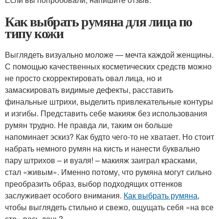
Как выбрать румяна для лица по
типу кожи
Выглядеть визуально моложе — мечта каждой женщины.
С помощью качественных косметических средств можно
не просто скорректировать овал лица, но и
замаскировать видимые дефекты, расставить
финальные штрихи, выделить привлекательные контуры
и изгибы. Представить себе макияж без использования
румян трудно. Не правда ли, таким он больше
напоминает эскиз? Как будто чего-то не хватает. Но стоит
набрать немного румян на кисть и нанести буквально
пару штрихов – и вуаля! – макияж заиграл красками,
стал «живым». Именно потому, что румяна могут сильно
преобразить образ, выбор подходящих оттенков
заслуживает особого внимания.
Как выбрать румяна
,
чтобы выглядеть стильно и свежо, ощущать себя «на все
сто» весь день?