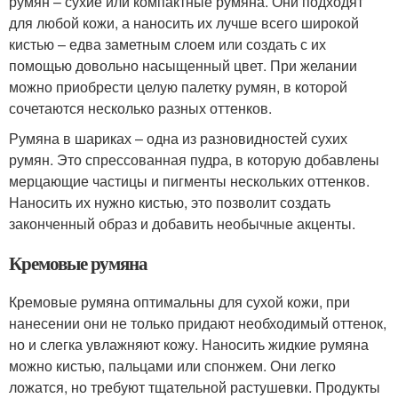
румян – сухие или компактные румяна. Они подходят
для любой кожи, а наносить их лучше всего широкой
кистью – едва заметным слоем или создать с их
помощью довольно насыщенный цвет. При желании
можно приобрести целую палетку румян, в которой
сочетаются несколько разных оттенков.
Румяна в шариках – одна из разновидностей сухих
румян. Это спрессованная пудра, в которую добавлены
мерцающие частицы и пигменты нескольких оттенков.
Наносить их нужно кистью, это позволит создать
законченный образ и добавить необычные акценты.
Кремовые румяна
Кремовые румяна оптимальны для сухой кожи, при
нанесении они не только придают необходимый оттенок,
но и слегка увлажняют кожу. Наносить жидкие румяна
можно кистью, пальцами или спонжем. Они легко
ложатся, но требуют тщательной растушевки. Продукты