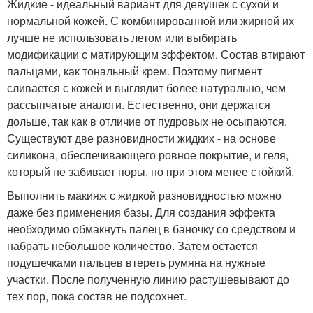
Жидкие - идеальный вариант для девушек с сухой и
нормальной кожей. С комбинированной или жирной их
лучше не использовать летом или выбирать
модификации с матирующим эффектом. Состав втирают
пальцами, как тональный крем. Поэтому пигмент
сливается с кожей и выглядит более натурально, чем
рассыпчатые аналоги. Естественно, они держатся
дольше, так как в отличие от пудровых не осыпаются.
Существуют две разновидности жидких - на основе
силикона, обеспечивающего ровное покрытие, и геля,
который не забивает поры, но при этом менее стойкий.
Выполнить макияж с жидкой разновидностью можно
даже без применения базы. Для создания эффекта
необходимо обмакнуть палец в баночку со средством и
набрать небольшое количество. Затем остается
подушечками пальцев втереть румяна на нужные
участки. После полученную линию растушевывают до
тех пор, пока состав не подсохнет.