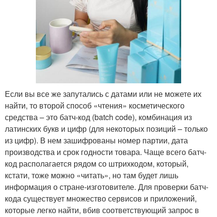
Если вы все же запутались с датами или не можете их
найти, то второй способ «чтения» косметического
средства – это батч-код (batch code), комбинация из
латинских букв и цифр (для некоторых позиций – только
из цифр). В нем зашифрованы номер партии, дата
производства и срок годности товара. Чаще всего батч-
код располагается рядом со штрихкодом, который,
кстати, тоже можно «читать», но там будет лишь
информация о стране-изготовителе. Для проверки батч-
кода существует множество сервисов и приложений,
которые легко найти, вбив соответствующий запрос в