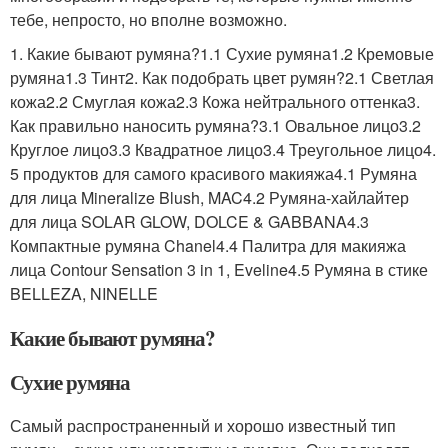
тебе, непросто, но вполне возможно.
1. Какие бывают румяна?1.1 Сухие румяна1.2 Кремовые
румяна1.3 Тинт2. Как подобрать цвет румян?2.1 Светлая
кожа2.2 Смуглая кожа2.3 Кожа нейтрального оттенка3.
Как правильно наносить румяна?3.1 Овальное лицо3.2
Круглое лицо3.3 Квадратное лицо3.4 Треугольное лицо4.
5 продуктов для самого красивого макияжа4.1 Румяна
для лица Mineralize Blush, MAC4.2 Румяна-хайлайтер
для лица SOLAR GLOW, DOLCE & GABBANA4.3
Компактные румяна Chanel4.4 Палитра для макияжа
лица Contour Sensation 3 in 1, Eveline4.5 Румяна в стике
BELLEZA, NINELLE
Какие бывают румяна?
Сухие румяна
Самый распространенный и хорошо известный тип