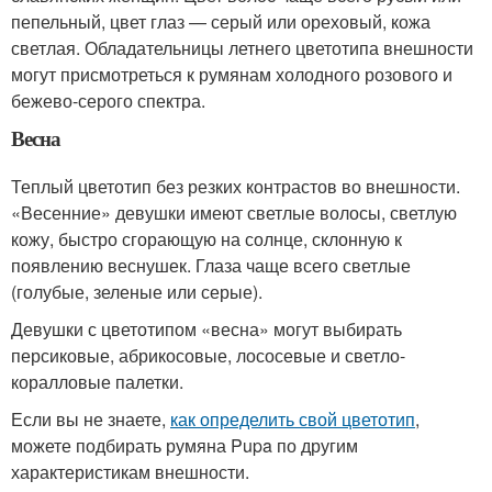
пепельный, цвет глаз — серый или ореховый, кожа
светлая. Обладательницы летнего цветотипа внешности
могут присмотреться к румянам холодного розового и
бежево-серого спектра.
Весна
Теплый цветотип без резких контрастов во внешности.
«Весенние» девушки имеют светлые волосы, светлую
кожу, быстро сгорающую на солнце, склонную к
появлению веснушек. Глаза чаще всего светлые
(голубые, зеленые или серые).
Девушки с цветотипом «весна» могут выбирать
персиковые, абрикосовые, лососевые и светло-
коралловые палетки.
Если вы не знаете,
как определить свой цветотип
,
можете подбирать румяна Pupa по другим
характеристикам внешности.