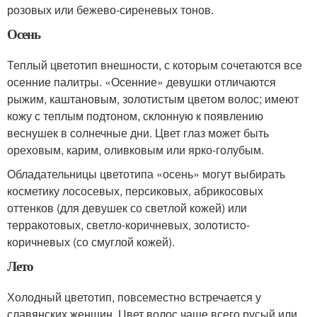
розовых или бежево-сиреневых тонов.
Осень
Теплый цветотип внешности, с которым сочетаются все
осенние палитры. «Осенние» девушки отличаются
рыжим, каштановым, золотистым цветом волос; имеют
кожу с теплым подтоном, склонную к появлению
веснушек в солнечные дни. Цвет глаз может быть
ореховым, карим, оливковым или ярко-голубым.
Обладательницы цветотипа «осень» могут выбирать
косметику лососевых, персиковых, абрикосовых
оттенков (для девушек со светлой кожей) или
терракотовых, светло-коричневых, золотисто-
коричневых (со смуглой кожей).
Лето
Холодный цветотип, повсеместно встречается у
славянских женщин. Цвет волос чаще всего русый или