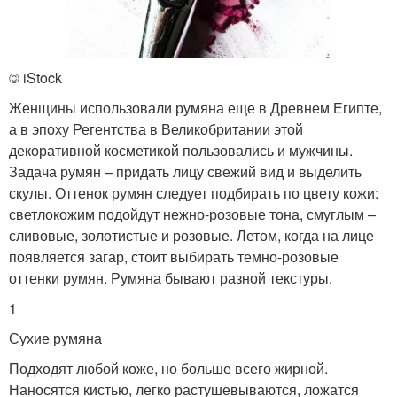
© iStock
Женщины использовали румяна еще в Древнем Египте,
а в эпоху Регентства в Великобритании этой
декоративной косметикой пользовались и мужчины.
Задача румян – придать лицу свежий вид и выделить
скулы. Оттенок румян следует подбирать по цвету кожи:
светлокожим подойдут нежно-розовые тона, смуглым –
сливовые, золотистые и розовые. Летом, когда на лице
появляется загар, стоит выбирать темно-розовые
оттенки румян. Румяна бывают разной текстуры.
1
Сухие румяна
Подходят любой коже, но больше всего жирной.
Наносятся кистью, легко растушевываются, ложатся