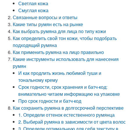
Светлая кожа
Смуглая кожа
Связанные вопросы и ответы
Какие типы румян есть на рынке
Как выбрать румяна для лица по типу кожи
Как определить свой тон кожи, чтобы подобрать
подходящий румяна
Как применить румяна на лицо правильно
Какие инструменты использовать для нанесения
румян
И как продлить жизнь любимой туши и
тональному крему
Срок годности, срок хранения и батч-код:
внимательно читаем информацию на упаковке
Про срок годности и батч-код
Как сохранить румяна в долгосрочной перспективе
1. Определи оттенок естественного румянца
2. Выбирай румяна в зависимости от цвета волос
3. Определи оптимальную для себя текстуру в