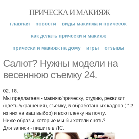
ПРИЧЕСКА И МАКИЯЖ
главная
новости
виды макияжа и причесок
как делать прически и макияж
прически и макияж на дому
игры
отзывы
Салют? Нужны модели на
весеннюю съемку 24.
02. 18.
Мы предлагаем - макияж/прическу, студию, реквизит
(цветы/украшения), съемку, 5 обработанных кадров ( * 2
из них на ваш выбор) и всю пленку на почту.
Ниже образы, которые мы бы хотели снять?
Для записи - пишите в ЛС.