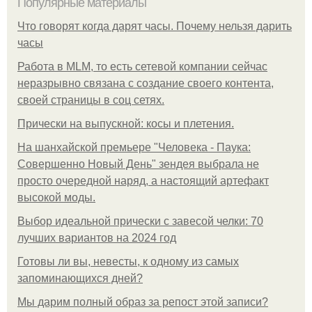
Популярные материалы
Что говорят когда дарят часы. Почему нельзя дарить
часы
Работа в MLM, то есть сетевой компании сейчас
неразрывно связана с создание своего контента,
своей страницы в соц сетях.
Прически на выпускной: косы и плетения.
На шанхайской премьере "Человека - Паука:
Совершенно Новый День" зендея выбрала не
просто очередной наряд, а настоящий артефакт
высокой моды.
Выбор идеальной прически с завесой челки: 70
лучших вариантов на 2024 год
Готовы ли вы, невесты, к одному из самых
запоминающихся дней?
Мы дарим полный образ за репост этой записи?