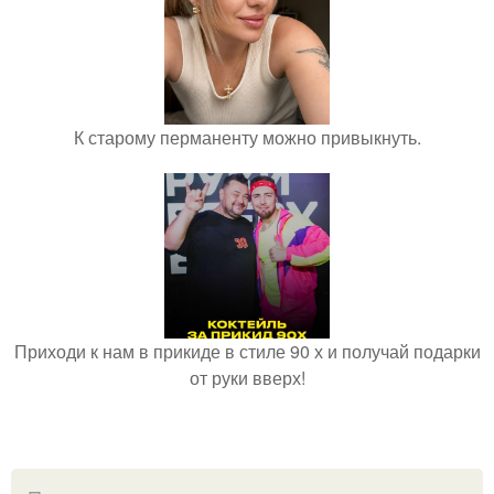
К старому перманенту можно привыкнуть.
Приходи к нам в прикиде в стиле 90 х и получай подарки
от руки вверх!