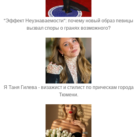
"Эффект Неузнаваемости": почему новый образ певицы
вызвал споры о гранях возможного?
Я Таня Гилева - визажист и стилист по прическам города
Тюмени.