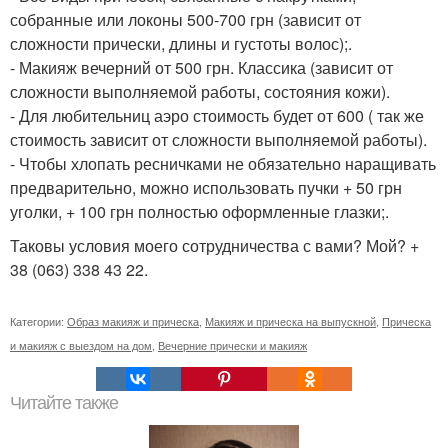
собранные или локоны 500-700 грн (зависит от
сложности прически, длины и густоты волос);.
- Макияж вечерний от 500 грн. Классика (зависит от
сложности выполняемой работы, состояния кожи).
- Для любительниц аэро стоимость будет от 600 ( так же
стоимость зависит от сложности выполняемой работы).
- Чтобы хлопать ресничками не обязательно наращивать
предварительно, можно использовать пучки + 50 грн
уголки, + 100 грн полностью оформленные глазки;.
Таковы условия моего сотрудничества с вами? Мой? +
38 (063) 338 43 22.
Категории:
Образ макияж и прическа
,
Макияж и прическа на выпускной
,
Прическа
и макияж с выездом на дом
,
Вечерние прически и макияж
Читайте также