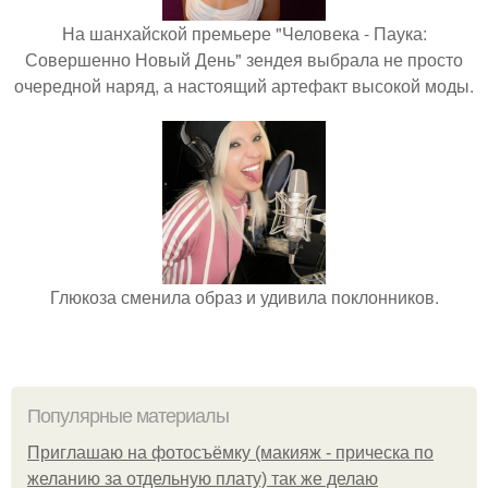
На шанхайской премьере "Человека - Паука:
Совершенно Новый День" зендея выбрала не просто
очередной наряд, а настоящий артефакт высокой моды.
Глюкоза сменила образ и удивила поклонников.
Популярные материалы
Приглашаю на фотосъёмку (макияж - прическа по
желанию за отдельную плату) так же делаю