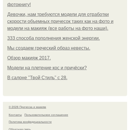
фотокнигу!
Девочки, нам требуются модели для отработки
скорости объемных причесок таких как на фото и
модели на макияж (все работы на фото наши).
333 способа пополнения женской энергии.
Мы создаем греческий образ невесты.
Обзор макияж 2017.
Модели на плетение кос и причёски?
В салоне "Твой Стиль" с 28.
© 2026 Прическа и макияж
Контакты
Пользовательское соглашение
Политика конфидециальности
Обратная связь