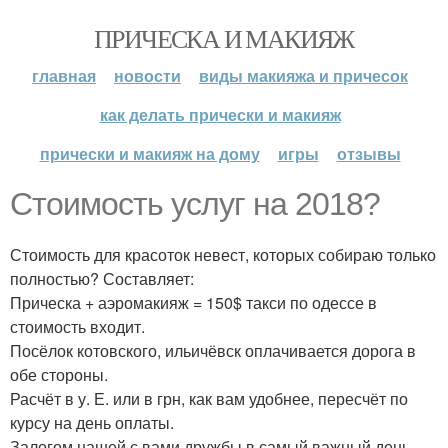
ПРИЧЕСКА И МАКИЯЖ
главная
новости
виды макияжа и причесок
как делать прически и макияж
прически и макияж на дому
игры
отзывы
Стоимость услуг на 2018?
Стоимость для красоток невест, которых собираю только
полностью? Составляет:
Прическа + аэромакияж = 150$ такси по одессе в
стоимость входит.
Посёлок котовского, ильичёвск оплачивается дорога в
обе стороны.
Расчёт в у. Е. или в грн, как вам удобнее, пересчёт по
курсу на день оплаты.
Залогом нашей с вами дружбы в самый важный день