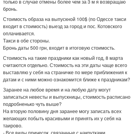
только в случае отмены более чем за 3 м я возвращаю
бронь.
Стоимость образа на выпускной 100$ (по Одессе такси
входит в стоимость) выезд за город и пос. Котовского
оплачивается.
Такси в обе стороны.
Бронь даты 500 грн, входит в итоговую стоимость.
Стоимость на такие праздники как новый год, 8 марта
считаются отдельно. Стоимость на эти даты чаще всего
выставляю у себя на страничке по мере приближения к
датам и с ними можно ознакомится ближе к праздникам?
Заранее на любое время и на любую дату могут
записаться невесты и выпускницы, стоимость расписано
подробненько чуть выше?
На вторую половину дня заранее могу записать всех
желающих побыть красивыми и принять их у себя на
таирово.
- Все виды причесок, связанные с накрутками,