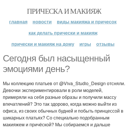
ПРИЧЕСКА И МАКИЯЖ
главная
новости
виды макияжа и причесок
как делать прически и макияж
прически и макияж на дому
игры
отзывы
Сегодня был насыщенный
эмоциями день?
Мы коллекцию платьев от @Viva_Studio_Design отсняли.
Девочки экспериментировали в роли моделей,
примеряли на себя разные образы и получили массу
впечатлений? Это так здорово, когда можно выйти из
офиса, из своих обычных будней и побыть принцессой в
шикарных платьях? Со специально подобранным
макияжем и причёской? Мы собираемся и дальше