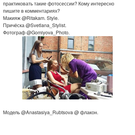
практиковать такие фотосессии? Кому интересно
пишите в комментариях?
Макияж @Ritakam. Style.
Причёска @Svetlana_Stylist.
Фотограф @Gomiyova_Photo.
Модель @Anastasiya_Rubtsova @ флакон.