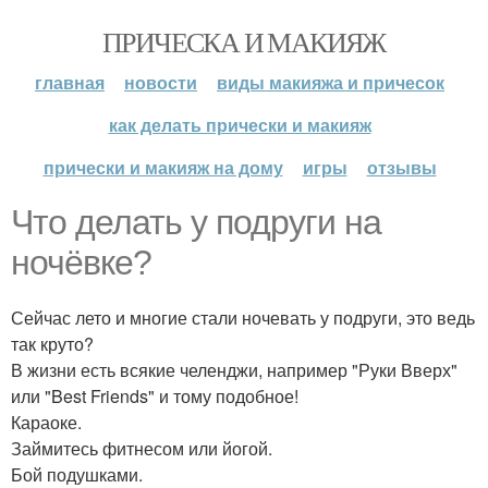
ПРИЧЕСКА И МАКИЯЖ
главная
новости
виды макияжа и причесок
как делать прически и макияж
прически и макияж на дому
игры
отзывы
Что делать у подруги на
ночёвке?
Сейчас лето и многие стали ночевать у подруги, это ведь
так круто?
В жизни есть всякие челенджи, например "Руки Вверх"
или "Best Friends" и тому подобное!
Караоке.
Займитесь фитнесом или йогой.
Бой подушками.