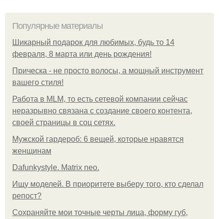
Популярные материалы
Шикарный подарок для любимых, будь то 14
февраля, 8 марта или день рождения!
Прическа - не просто волосы, а мощный инструмент
вашего стиля!
Работа в MLM, то есть сетевой компании сейчас
неразрывно связана с создание своего контента,
своей страницы в соц сетях.
Мужской гардероб: 6 вещей, которые нравятся
женщинам
Dafunkystyle. Matrix neo.
Ищу моделей. В приоритете выберу того, кто сделал
репост?
Сохраняйте мои точные черты лица, форму губ,