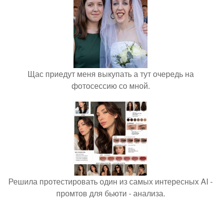
Щас приедут меня выкупать а тут очередь на
фотосессию со мной.
Решила протестировать один из самых интересных AI -
промтов для бьюти - анализа.