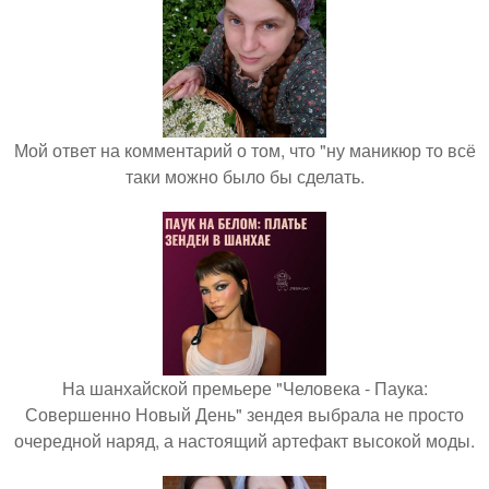
Мой ответ на комментарий о том, что "ну маникюр то всё
таки можно было бы сделать.
На шанхайской премьере "Человека - Паука:
Совершенно Новый День" зендея выбрала не просто
очередной наряд, а настоящий артефакт высокой моды.