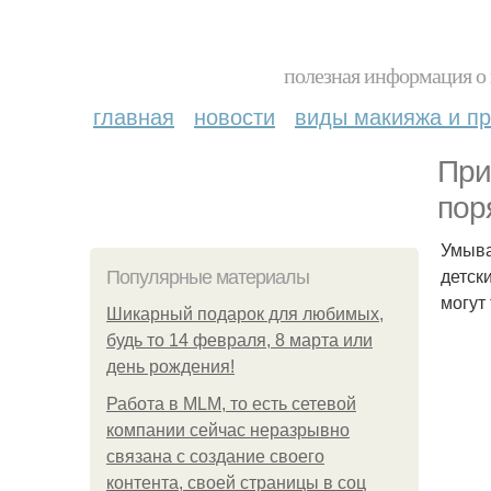
полезная информация о 
главная
новости
виды макияжа и пр
При
пор
Умыва
детск
Популярные материалы
могут
Шикарный подарок для любимых,
будь то 14 февраля, 8 марта или
день рождения!
Работа в MLM, то есть сетевой
компании сейчас неразрывно
связана с создание своего
контента, своей страницы в соц