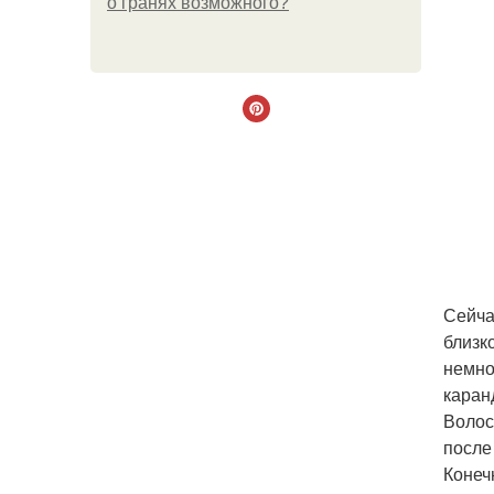
о гранях возможного?
Сейча
близк
немно
каран
Волос
после
Конеч