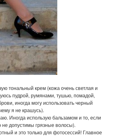
зую тональный крем (кожа очень светлая и
зуюсь пудрой, румянами, тушью, помадой,
рови, иногда могу использовать черный
ему я не крашусь).
аю. Иногда использую бальзамом и то, если
о не допустимы грязные волосы).
тный и это только для фотосессий! Главное