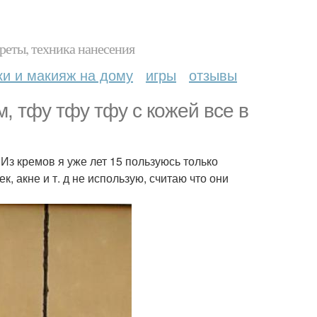
реты, техника нанесения
ки и макияж на дому
игры
отзывы
м, тфу тфу тфу с кожей все в
Из кремов я уже лет 15 пользуюсь только
, акне и т. д не использую, считаю что они