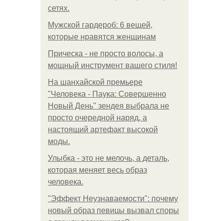
сетях.
Мужской гардероб: 6 вещей,
которые нравятся женщинам
Прическа - не просто волосы, а
мощный инструмент вашего стиля!
На шанхайской премьере
"Человека - Паука: Совершенно
Новый День" зендея выбрала не
просто очередной наряд, а
настоящий артефакт высокой
моды.
Улыбка - это не мелочь, а деталь,
которая меняет весь образ
человека.
"Эффект Неузнаваемости": почему
новый образ певицы вызвал споры