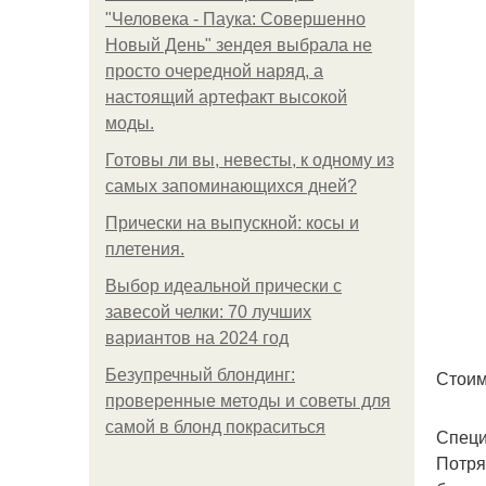
"Человека - Паука: Совершенно
Новый День" зендея выбрала не
просто очередной наряд, а
настоящий артефакт высокой
моды.
Готовы ли вы, невесты, к одному из
самых запоминающихся дней?
Прически на выпускной: косы и
плетения.
Выбор идеальной прически с
завесой челки: 70 лучших
вариантов на 2024 год
Безупречный блондинг:
Стоим
проверенные методы и советы для
самой в блонд покраситься
Специ
Потря