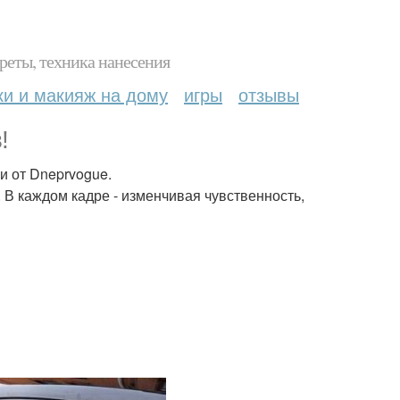
реты, техника нанесения
ки и макияж на дому
игры
отзывы
!
и от Dneprvogue.
. В каждом кадре - изменчивая чувственность,