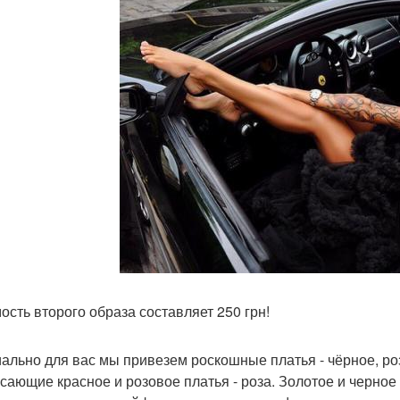
ость второго образа составляет 250 грн!
ально для вас мы привезем роскошные платья - чёрное, роз
сающие красное и розовое платья - роза. Золотое и черно