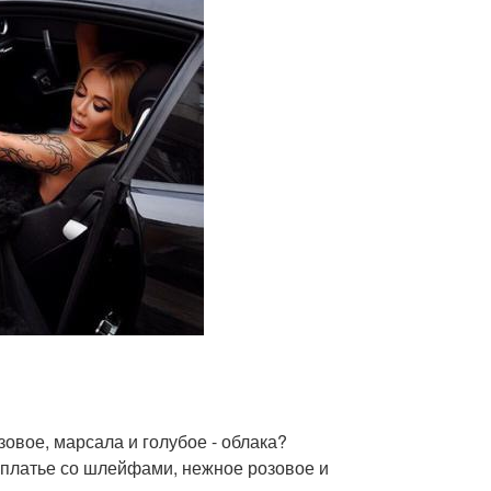
овое, марсала и голубое - облака?
е платье со шлейфами, нежное розовое и