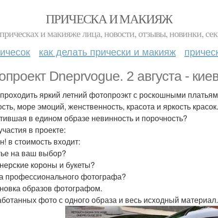
ПРИЧЕСКА И МАКИЯЖ
прическах и макияже лица, новости, отзывы, новинки, сек
ичесок
как делать прически и макияж
причес
опроект Dneprvogue. 2 августа - киев
 проходить яркий летний фотопроэкт с роскошными платьям
сть, море эмоций, женственность, красота и яркость красок
тившая в едином образе невинность и порочность?
участия в проекте:
н! в стоимость входит:
тье на ваш выбор?
нерские короны и букеты?
а профессионального фотографа?
новка образов фотографом.
аботанных фото с одного образа и весь исходный материал.