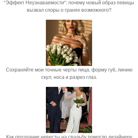
"Эффект Неузнаваемости": почему новый образ певицы
вызвал споры о гранях возможного?
Сохраняйте мои точные черты лица, форму губ, линию
скул, носа и разрез глаз.
Как опоздание невесты на свадьбу помогло дизайнеру