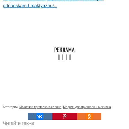
pricheskam-i-makiyazhu/...
Категории:
Макияж и прическа в салоне
,
Модели для причесок и макияжа
Читайте также