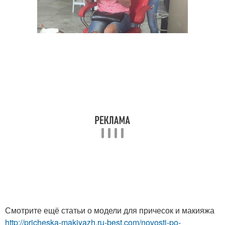
Смотрите ещё статьи о модели для причесок и макияжа
http://pricheska-makiyazh.ru-best.com/novosti-po-