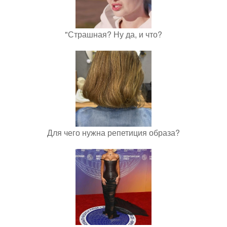
"Страшная? Ну да, и что?
Для чего нужна репетиция образа?