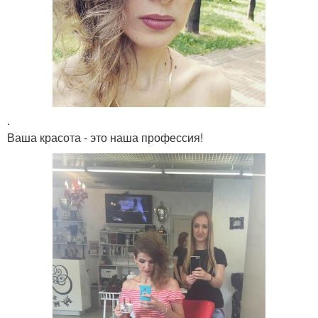
.
Ваша красота - это наша профессия!