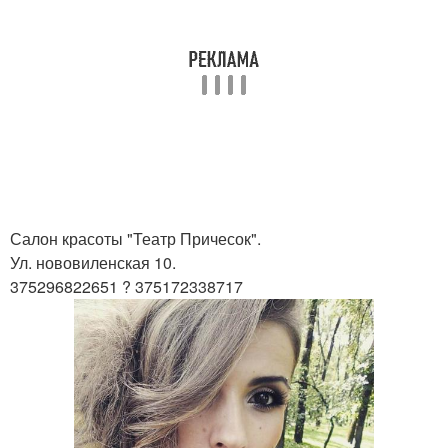
Салон красоты "Театр Причесок".
Ул. нововиленская 10.
375296822651 ? 375172338717