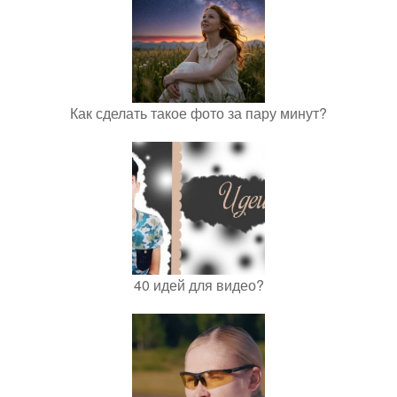
Как сделать такое фото за пару минут?
40 идей для видео?