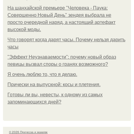
На шанхайской премьере "Человека - Паука:
Совершенно Новый День" зендея выбрала не
просто очередной наряд, а настоящий артефакт
высокой моды.
Что говорят когда дарят часы. Почему нельзя дарить
часы
"Эффект Неузнаваемости": почему новый образ
певицы вызвал споры о гранях возможного?
Я очень люблю то, что я делаю.
Прически на выпускной: косы и плетения.
Готовы ли вы, невесты, к одному из самых
запоминающихся дней?
© 2026 Прическа и макияж