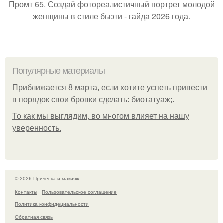
Промт 65. Создай фотореалистичный портрет молодой
женщины в стиле бьюти - гайда 2026 года.
Популярные материалы
Приближается 8 марта, если хотите успеть привести
в порядок свои бровки сделать: биотатуаж;.
То как мы выглядим, во многом влияет на нашу
уверенность.
© 2026 Прическа и макияж
Контакты
Пользовательское соглашение
Политика конфидециальности
Обратная связь