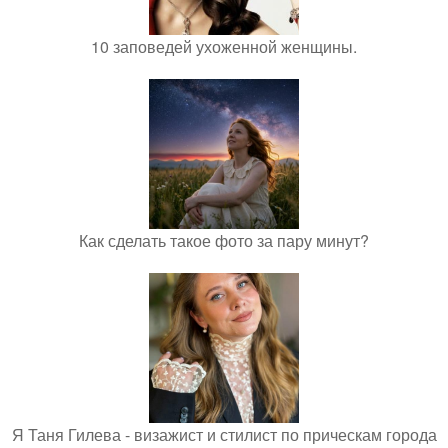
10 заповедей ухоженной женщины.
Как сделать такое фото за пару минут?
Я Таня Гилева - визажист и стилист по прическам города