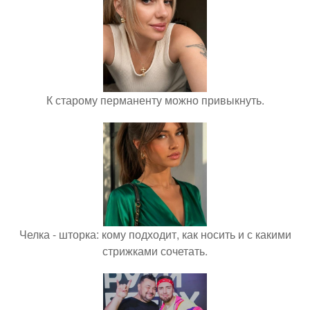
К старому перманенту можно привыкнуть.
Челка - шторка: кому подходит, как носить и с какими
стрижками сочетать.