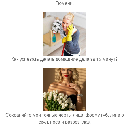
Тюмени.
Как успевать делать домашние дела за 15 минут?
Сохраняйте мои точные черты лица, форму губ, линию
скул, носа и разрез глаз.