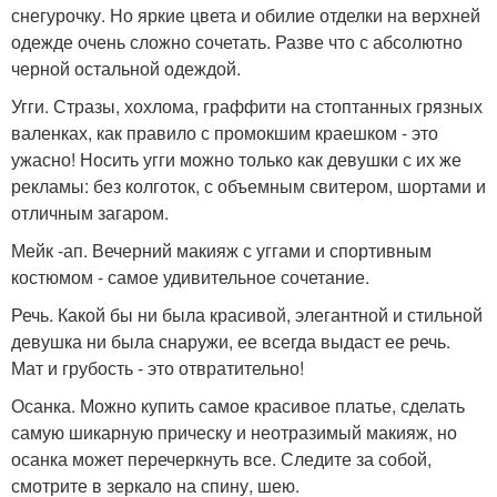
снегурочку. Но яркие цвета и обилие отделки на верхней
одежде очень сложно сочетать. Разве что с абсолютно
черной остальной одеждой.
Угги. Стразы, хохлома, граффити на стоптанных грязных
валенках, как правило с промокшим краешком - это
ужасно! Носить угги можно только как девушки с их же
рекламы: без колготок, с объемным свитером, шортами и
отличным загаром.
Мейк -ап. Вечерний макияж с уггами и спортивным
костюмом - самое удивительное сочетание.
Речь. Какой бы ни была красивой, элегантной и стильной
девушка ни была снаружи, ее всегда выдаст ее речь.
Мат и грубость - это отвратительно!
Осанка. Можно купить самое красивое платье, сделать
самую шикарную прическу и неотразимый макияж, но
осанка может перечеркнуть все. Следите за собой,
смотрите в зеркало на спину, шею.