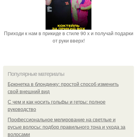
Приходи к нам в прикиде в стиле 90 х и получай подарки
от руки вверх!
Популярные материалы
Брюнетка в блондинку: простой способ изменить
свой внешний вид
С чем и как носить гольфы и гетры: полное
руководство
Профессиональное мелирование на светлые и
русые волосы: подбор правильного тона и ухода за
волосами