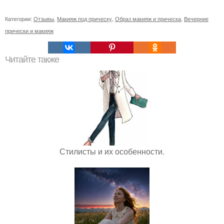
Категории:
Отзывы
,
Макияж под прическу
,
Образ макияж и прическа
,
Вечерние
прически и макияж
Читайте также
Стилисты и их особенности.