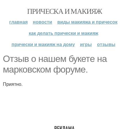
ПРИЧЕСКА И МАКИЯЖ
главная
новости
виды макияжа и причесок
как делать прически и макияж
прически и макияж на дому
игры
отзывы
Отзыв о нашем букете на
марковском форуме.
Приятно.