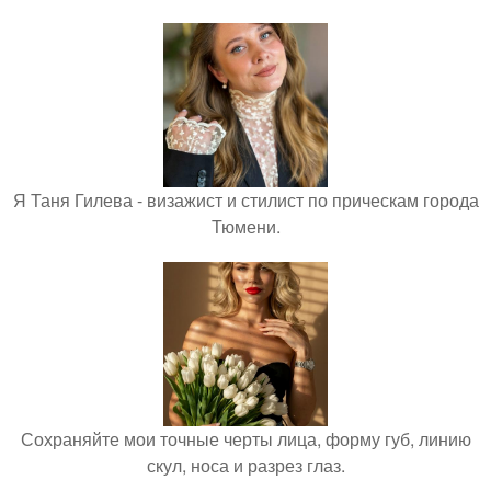
Я Таня Гилева - визажист и стилист по прическам города
Тюмени.
Сохраняйте мои точные черты лица, форму губ, линию
скул, носа и разрез глаз.