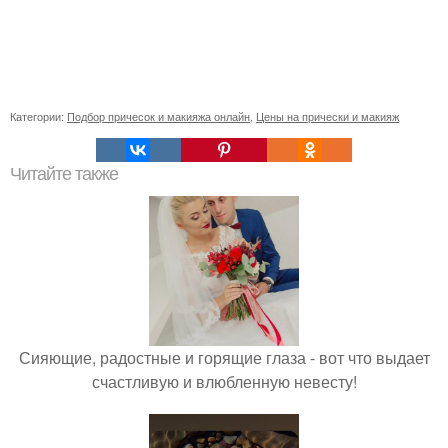
Категории:
Подбор причесок и макияжа онлайн
,
Цены на прически и макияж
Читайте также
Сияющие, радостные и горящие глаза - вот что выдает
счастливую и влюбленную невесту!