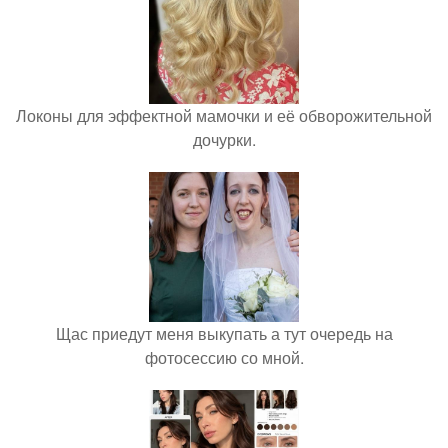
Локоны для эффектной мамочки и её обворожительной
дочурки.
Щас приедут меня выкупать а тут очередь на
фотосессию со мной.