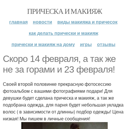
ПРИЧЕСКА И МАКИЯЖ
главная
новости
виды макияжа и причесок
как делать прически и макияж
прически и макияж на дому
игры
отзывы
Скоро 14 февраля, а так же
не за горами и 23 февраля!
Своей второй половинке прекрасную фотосессию
фотоальбом с вашими фотографиями подари! Для
девушки будет сделана прическа и макияж, а так же
подобрана одежда, для парня будет небольшая укладка
волос ( в зависимости от длинны) подбор одежды! Цена
низкая! Мы пишем в личные сообщения!