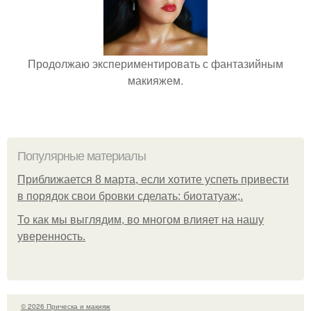
Продолжаю экспериментировать с фантазийным
макияжем.
Популярные материалы
Приближается 8 марта, если хотите успеть привести
в порядок свои бровки сделать: биотатуаж;.
То как мы выглядим, во многом влияет на нашу
уверенность.
© 2026 Прическа и макияж