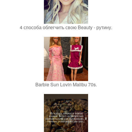
4 способа облегчить свою Beauty - рутину.
Barbie Sun Lovin Malibu 70s.