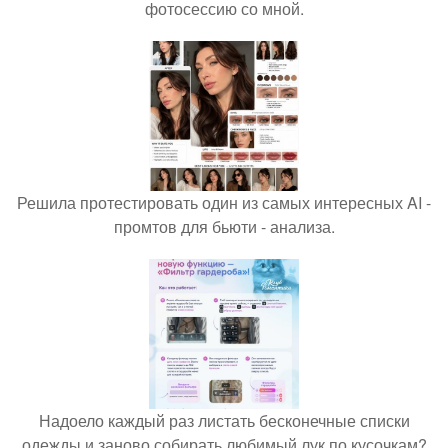
фотосессию со мной.
Решила протестировать один из самых интересных AI -
промтов для бьюти - анализа.
Надоело каждый раз листать бесконечные списки
одежды и заново собирать любимый лук по кусочкам?