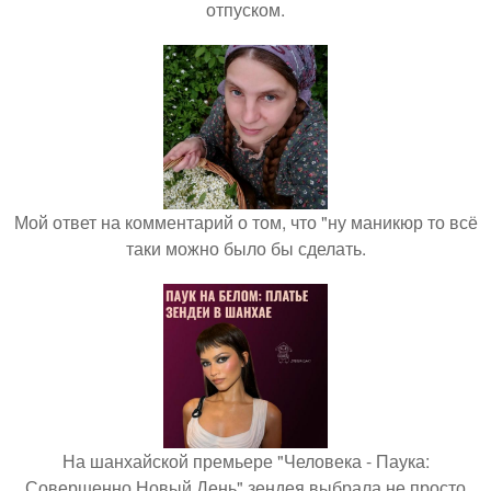
отпуском.
Мой ответ на комментарий о том, что "ну маникюр то всё
таки можно было бы сделать.
На шанхайской премьере "Человека - Паука:
Совершенно Новый День" зендея выбрала не просто