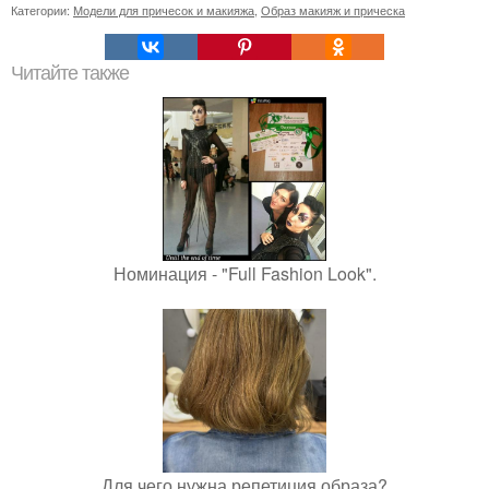
Категории:
Модели для причесок и макияжа
,
Образ макияж и прическа
Читайте также
Номинация - "Full Fashion Look".
Для чего нужна репетиция образа?