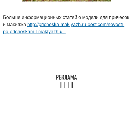
Больше информационных статей о модели для причесок
и макияжа
http://pricheska-makiyazh.ru-best.com/novosti-
po-pricheskam-i-makiyazhu/...