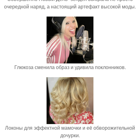
очередной наряд, а настоящий артефакт высокой моды.
Глюкоза сменила образ и удивила поклонников.
Локоны для эффектной мамочки и её обворожительной
дочурки.