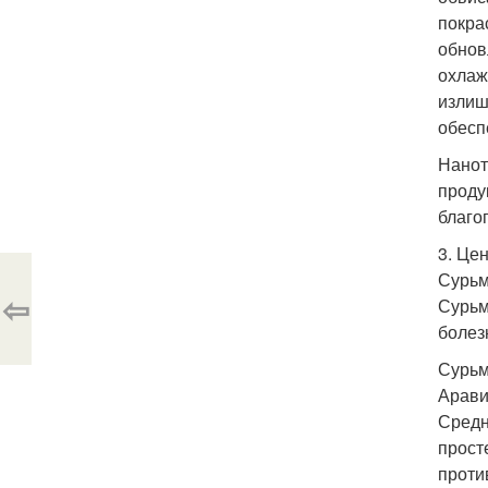
покра
обнов
охлаж
излиш
обесп
Нанот
проду
благо
3. Цен
Сурьм
⇦
Сурьм
болез
Сурьма
Арави
Средн
прост
проти