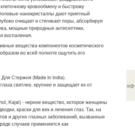
т клеточному кровообмену и быстрому
нтоловые нанокристаллы дают приятный
убоко очищает и стягивает поры, абсорбируя
рева, мощные природные антисептики,
 и воспаления.
тивные вещества компонентов косметического
 образом во всей полноте ощутить его
ля Стержня (Made In India).
⇨
глаза светлее, крупнее и защищает их от
Kohol, Kajal) - черное вещество, которое женщины
дки, краски для век и лечения глаз. Так, на
тов и других глазных заболеваний, вызванные
 ряде случаев применяется как