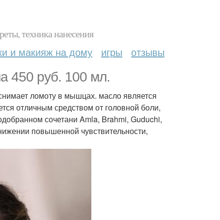
реты, техника нанесения
ки и макияж на дому
игры
отзывы
а 450 руб. 100 мл.
снимает ломоту в мышцах. масло является
яется отличным средством от головной боли,
одобранном сочетани Amla, Brahmi, Guduchi,
в снижении повышенной чувствительности,