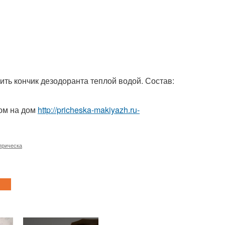
ть кончик дезодоранта теплой водой. Состав:
ом на дом
http://pricheska-makiyazh.ru-
прическа