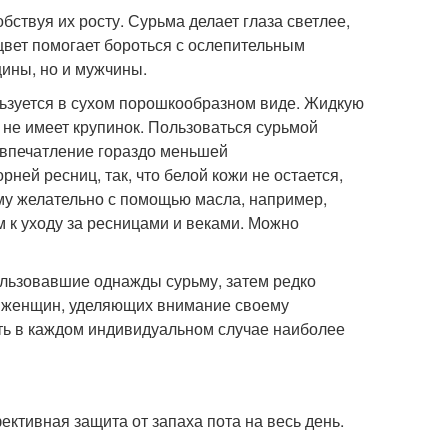
бствуя их росту. Сурьма делает глаза светлее,
цвет помогает бороться с ослепительным
щины, но и мужчины.
льзуется в сухом порошкообразном виде. Жидкую
 не имеет крупинок. Пользоваться сурьмой
т впечатление гораздо меньшей
рней ресниц, так, что белой кожи не остается,
ьму желательно с помощью масла, например,
 к уходу за ресницами и веками. Можно
льзовавшие однажды сурьму, затем редко
е женщин, уделяющих внимание своему
ть в каждом индивидуальном случае наиболее
ктивная защита от запаха пота на весь день.