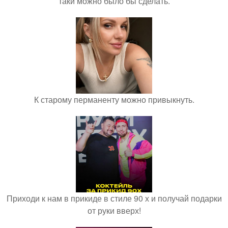
таки можно было бы сделать.
К старому перманенту можно привыкнуть.
Приходи к нам в прикиде в стиле 90 х и получай подарки
от руки вверх!