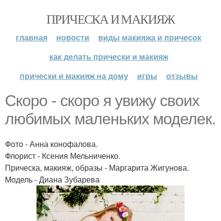
ПРИЧЕСКА И МАКИЯЖ
главная
новости
виды макияжа и причесок
как делать прически и макияж
прически и макияж на дому
игры
отзывы
Скоро - скоро я увижу своих
любимых маленьких моделек.
Фото - Анна конофалова.
Флорист - Ксения Мельниченко.
Прическа, макияж, образы - Маргарита Жигунова.
Модель - Диана Зубарева