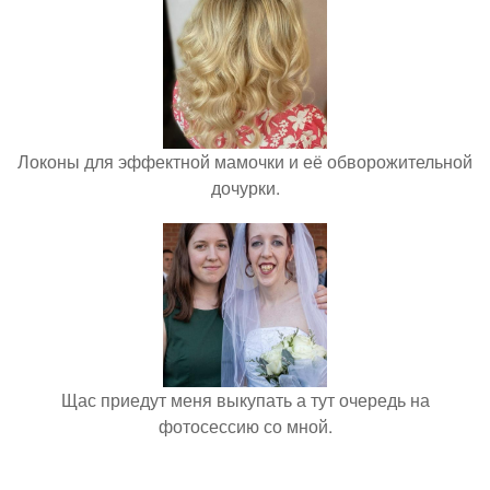
Локоны для эффектной мамочки и её обворожительной
дочурки.
Щас приедут меня выкупать а тут очередь на
фотосессию со мной.