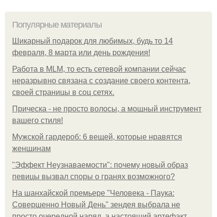
Популярные материалы
Шикарный подарок для любимых, будь то 14
февраля, 8 марта или день рождения!
Работа в MLM, то есть сетевой компании сейчас
неразрывно связана с создание своего контента,
своей страницы в соц сетях.
Прическа - не просто волосы, а мощный инструмент
вашего стиля!
Мужской гардероб: 6 вещей, которые нравятся
женщинам
"Эффект Неузнаваемости": почему новый образ
певицы вызвал споры о гранях возможного?
На шанхайской премьере "Человека - Паука:
Совершенно Новый День" зендея выбрала не
просто очередной наряд, а настоящий артефакт