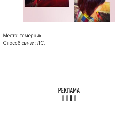
Место: темерник.
Способ связи: ЛС.