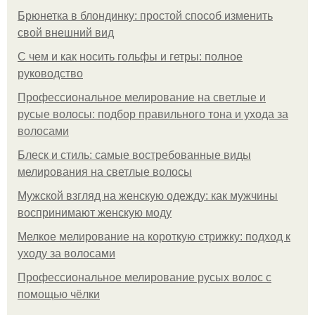
Брюнетка в блондинку: простой способ изменить
свой внешний вид
С чем и как носить гольфы и гетры: полное
руководство
Профессиональное мелирование на светлые и
русые волосы: подбор правильного тона и ухода за
волосами
Блеск и стиль: самые востребованные виды
мелирования на светлые волосы
Мужской взгляд на женскую одежду: как мужчины
воспринимают женскую моду
Мелкое мелирование на короткую стрижку: подход к
уходу за волосами
Профессиональное мелирование русых волос с
помощью чёлки