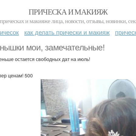
ПРИЧЕСКА И МАКИЯЖ
прическах и макияже лица, новости, отзывы, новинки, сек
ичесок
как делать прически и макияж
причес
нышки мои, замечательные!
еньше остается свободных дат на июль!
пер ценам! 500