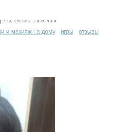
реты, техника нанесения
ки и макияж на дому
игры
отзывы