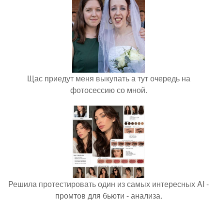
Щас приедут меня выкупать а тут очередь на
фотосессию со мной.
Решила протестировать один из самых интересных AI -
промтов для бьюти - анализа.