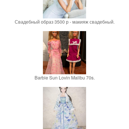
Свадебный образ 3500 р - макияж свадебный.
Barbie Sun Lovin Malibu 70s.