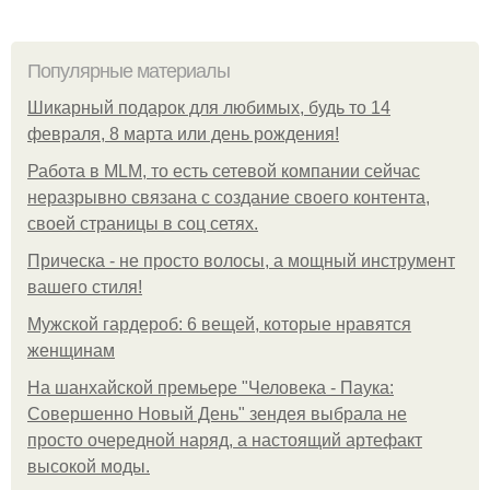
Популярные материалы
Шикарный подарок для любимых, будь то 14
февраля, 8 марта или день рождения!
Работа в MLM, то есть сетевой компании сейчас
неразрывно связана с создание своего контента,
своей страницы в соц сетях.
Прическа - не просто волосы, а мощный инструмент
вашего стиля!
Мужской гардероб: 6 вещей, которые нравятся
женщинам
На шанхайской премьере "Человека - Паука:
Совершенно Новый День" зендея выбрала не
просто очередной наряд, а настоящий артефакт
высокой моды.