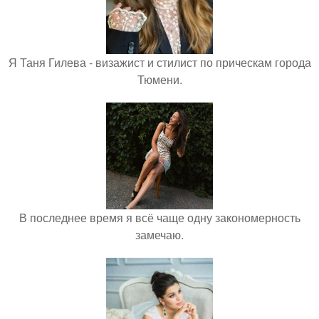
Я Таня Гилева - визажист и стилист по прическам города
Тюмени.
В последнее время я всё чаще одну закономерность
замечаю.