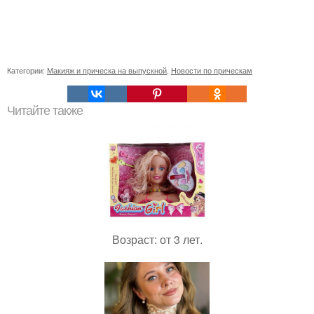
Категории:
Макияж и прическа на выпускной
,
Новости по прическам
Читайте также
Возраст: от 3 лет.