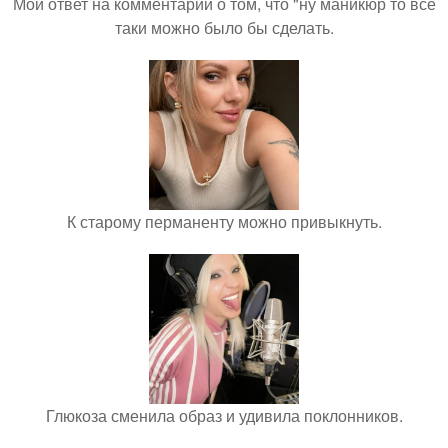
Мой ответ на комментарий о том, что "ну маникюр то всё
таки можно было бы сделать.
К старому перманенту можно привыкнуть.
Глюкоза сменила образ и удивила поклонников.