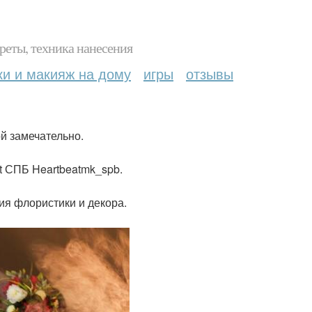
реты, техника нанесения
ки и макияж на дому
игры
отзывы
й замечательно.
t СПБ Heartbeatmk_spb.
дия флористики и декора.