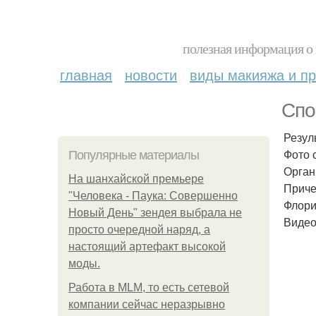
полезная информация о 
главная
новости
виды макияжа и пр
Спо
Резул
Фото с
Популярные материалы
Орган
На шанхайской премьере
Приче
"Человека - Паука: Совершенно
Флори
Новый День" зендея выбрала не
Видео
просто очередной наряд, а
настоящий артефакт высокой
моды.
Работа в MLM, то есть сетевой
компании сейчас неразрывно