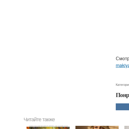
Смотр
makiya
Категори
Понр
Читайте также