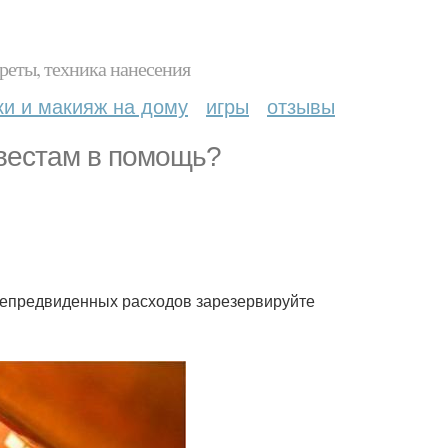
реты, техника нанесения
ки и макияж на дому
игры
отзывы
вестам в помощь?
 непредвиденных расходов зарезервируйте