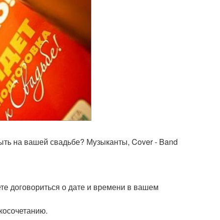
ть на вашей свадьбе? Музыканты, Cover - Band
ете договориться о дате и времени в вашем
косочетанию.