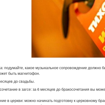
а: подумайте, какое музыкальное сопровождение должно бы
ожет быть магнитофон.
месяцев до свадьбы.
сочетание в загсе: за 6 месяцев до бракосочетания вы мож
ние в церкви: можно начинать подготовку к церковному бра