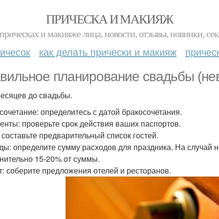
ПРИЧЕСКА И МАКИЯЖ
прическах и макияже лица, новости, отзывы, новинки, сек
ичесок
как делать прически и макияж
причес
вильное планирование свадьбы (не
месяцев до свадьбы.
сочетание: определитесь с датой бракосочетания.
енты: проверьте срок действия ваших паспортов.
: составьте предварительный список гостей.
ды: определите сумму расходов для праздника. На случай
нительно 15-20% от суммы.
т: соберите предложения отелей и ресторанов.