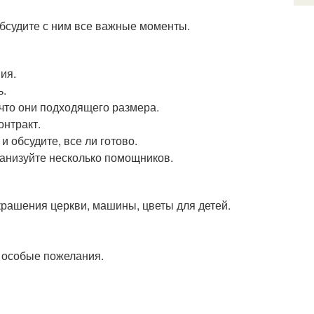
бсудите с ним все важные моменты.
ия.
ь.
 что они подходящего размера.
онтракт.
 обсудите, все ли готово.
ганизуйте несколько помощников.
крашения церкви, машины, цветы для детей.
 особые пожелания.