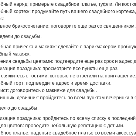
бный наряд: примерьте свадебное платье, туфли. Ли костю
бный кортеж: продумайте путь вашего свадебного кортежа,
жа.
вное бракосочетание: поговорите еще раз со священником.
недели до свадьбы.
бная прическа и макияж: сделайте с парикмахером пробную
бный макияж.
ения свадьбы цветами: подтвердите еще раз срок и адрес д
изация праздника: просмотрите все пункты еще раз.
: свяжитесь с гостями, которые не ответили на приглашение
бный торт: подтвердите адрес и время доставки.
ист: договоритесь о макияже для свадьбы.
ишник, девичник: пройдитесь по всем пунктам вечеринки в 
делю до свадьбы.
изация праздника: пройдитесь по всему списку в последний
для цветов: проведите небольшую репетицию с детьми.
бное платье: наденьте свадебное платье со всеми аксесс