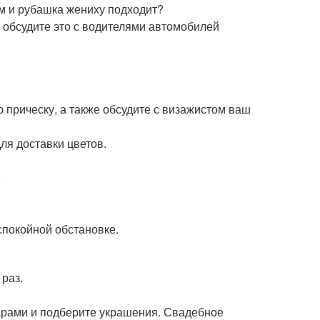
м и рубашка жениху подходит?
 обсудите это с водителями автомобилей
 прическу, а также обсудите с визажистом ваш
ля доставки цветов.
.
спокойной обстановке.
 раз.
уарами и подберите украшения. Свадебное