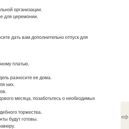
альной организации.
е для церемонии.
сите дать вам дополнительно отпуск для
бному платью.
дель разносите ее дома.
ля них.
ов.
дового месяца, позаботьтесь о необходимых
дебного торжества.
⇨
нты будут готовы.
равюру.