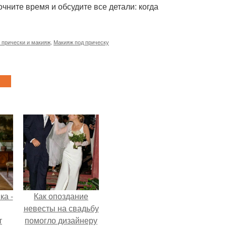
чните время и обсудите все детали: когда
 прически и макияж
,
Макияж под прическу
ка -
Как опоздание
невесты на свадьбу
т
помогло дизайнеру