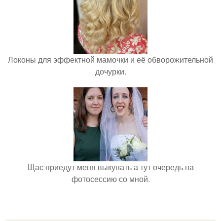
Локоны для эффектной мамочки и её обворожительной
дочурки.
Щас приедут меня выкупать а тут очередь на
фотосессию со мной.